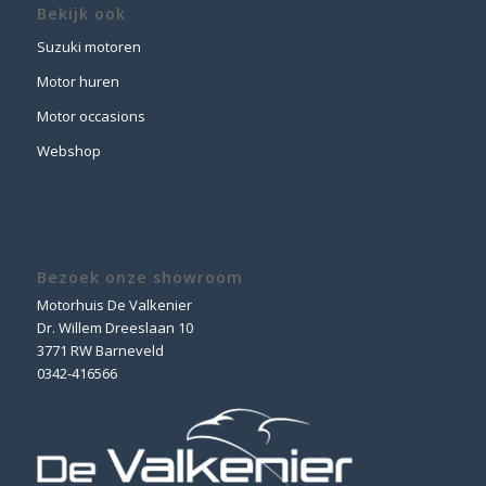
Bekijk ook
Suzuki motoren
Motor huren
Motor occasions
Webshop
Bezoek onze showroom
Motorhuis De Valkenier
Dr. Willem Dreeslaan 10
3771 RW Barneveld
0342-416566