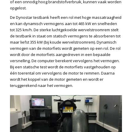
of een onnodig hoog brandstofverbruik, kunnen vaak worden
opgelost.
De Dynostar testbank heeft een rol met hoge massatraagheid
en kan dynamisch vermogens aan tot 465 kW en snelheden
tot 325 km/h. De sterke luchtgekoelde wervelstroomrem stelt
de testbank in staat om statisch vermogens te absorberen tot
maar liefst 355 kW (bij koude wervelstroomrem). Dynamisch
vermogen van de motorfiets wordt gemeten op een rol. De rol
wordt door de motorfiets aangedreven in een bepaalde
versnelling. De computer berekent vervolgens het vermogen.
Bij een statische test wordt de motorfiets vastgehouden op
één toerental om vervolgens de motor te remmen. Daarna
wordt het koppel van de motor gemeten en wordt er
teruggerekend naar het vermogen.