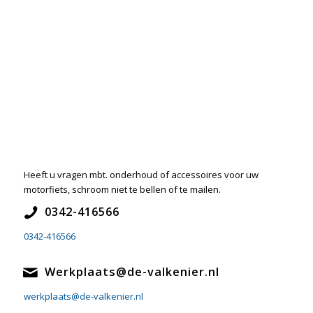
Heeft u vragen mbt. onderhoud of accessoires voor uw
motorfiets, schroom niet te bellen of te mailen.
0342-416566
0342-416566
Werkplaats@de-valkenier.nl
werkplaats@de-valkenier.nl