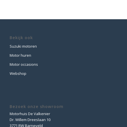
Bekijk ook
Suzuki motoren
Motor huren
Motor occasions
Webshop
Bezoek onze showroom
Motorhuis De Valkenier
Dr. Willem Dreeslaan 10
3771 RW Barneveld