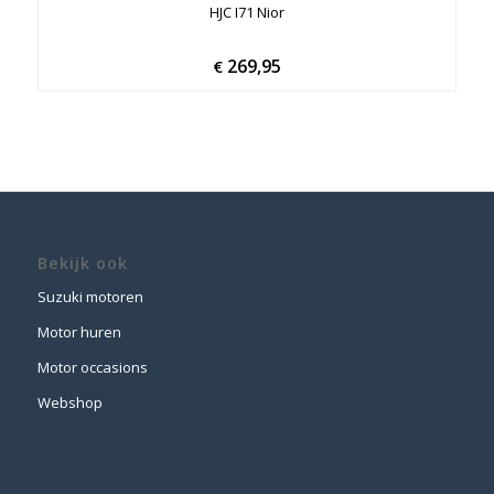
HJC I71 Nior
269,95
€
Bekijk ook
Suzuki motoren
Motor huren
Motor occasions
Webshop