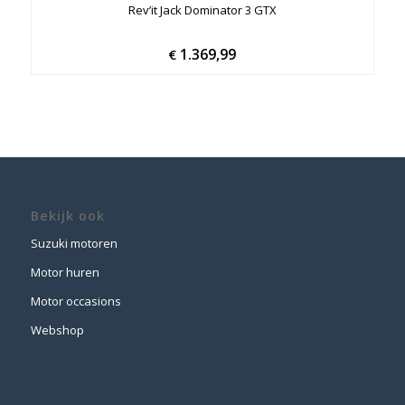
Rev’it Jack Dominator 3 GTX
1.369,99
€
Bekijk ook
Suzuki motoren
Motor huren
Motor occasions
Webshop