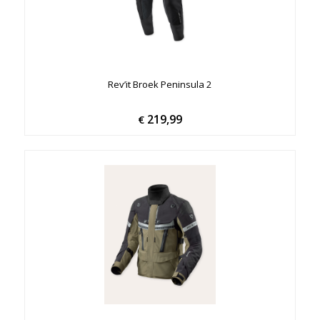
Rev’it Broek Peninsula 2
219,99
€