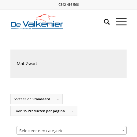
0342 416 566
Mat Zwart
Sorteer op
Standaard
Toon
15 Producten per pagina
Selecteer een categorie