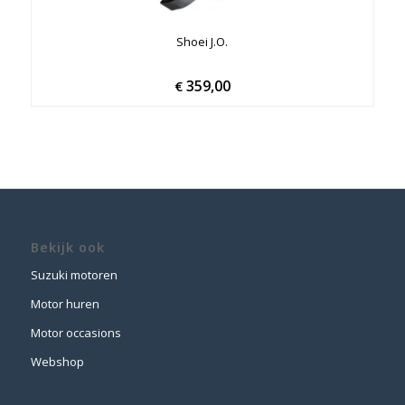
Shoei J.O.
359,00
€
Bekijk ook
Suzuki motoren
Motor huren
Motor occasions
Webshop