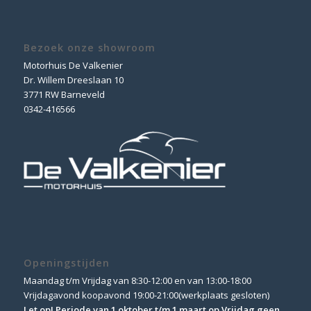
Bezoek onze showroom
Motorhuis De Valkenier
Dr. Willem Dreeslaan 10
3771 RW Barneveld
0342-416566
Openingstijden
Maandag t/m Vrijdag van 8:30-12:00 en van 13:00-18:00
Vrijdagavond koopavond 19:00-21:00(werkplaats gesloten)
Let op! Periode van 1 oktober t/m 1 maart op Vrijdag geen