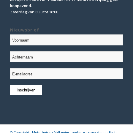
koopavond.
Zaterdag van 8:30 tot 16:00
Nieuwsbrief
© Copyright - Motorhuis de Valkenier - website gemaakt door
Fruto