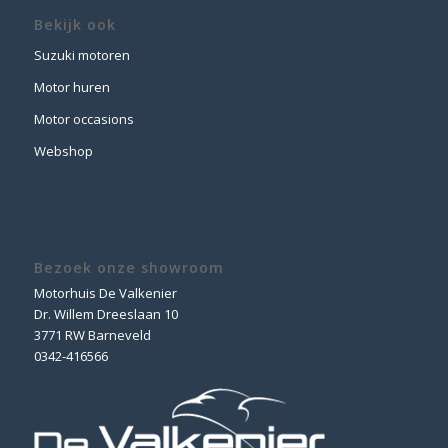
Bekijk ook
Suzuki motoren
Motor huren
Motor occasions
Webshop
Bezoek onze showroom
Motorhuis De Valkenier
Dr. Willem Dreeslaan 10
3771 RW Barneveld
0342-416566