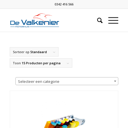
0342 416 566
Sorteer op
Standaard
Toon
15 Producten per pagina
Selecteer een categorie