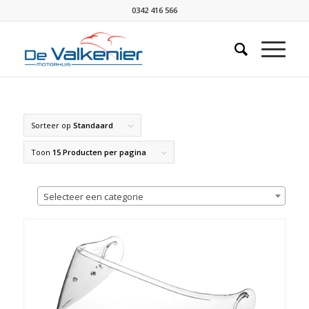
0342 416 566
Sorteer op
Standaard
Toon
15 Producten per pagina
Selecteer een categorie