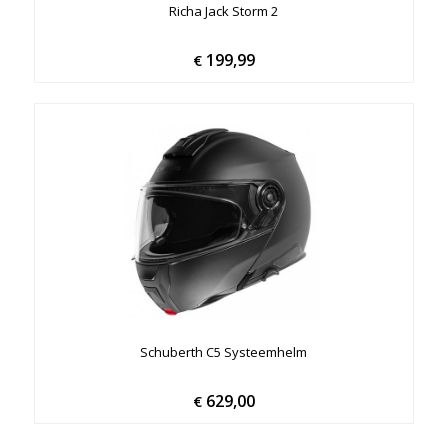
Richa Jack Storm 2
199,99
€
Schuberth C5 Systeemhelm
629,00
€