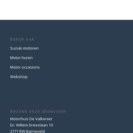
Bekijk ook
Suzuki motoren
Motor huren
Motor occasions
Webshop
Bezoek onze showroom
Motorhuis De Valkenier
Dr. Willem Dreeslaan 10
3771 RW Barneveld