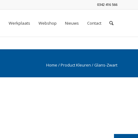
0342 416 566
n
Werkplaats
Webshop
Nieuws
Contact
Home
/ Product Kleuren / Glans-Zwart