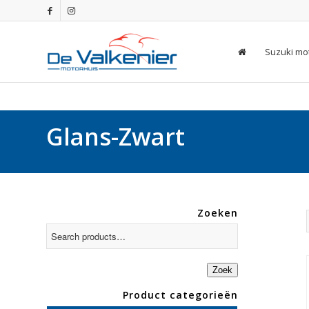
Suzuki mo
Glans-Zwart
Zoeken
Zoek
Product categorieën