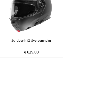
Schuberth C5 Systeemhelm
629,00
€