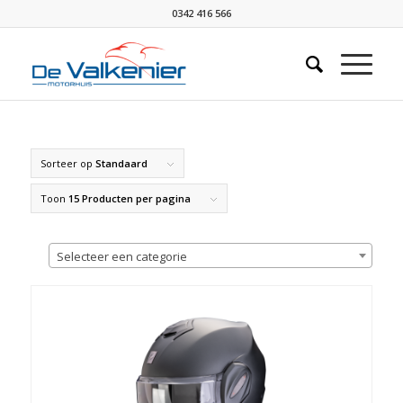
0342 416 566
Sorteer op
Standaard
Toon
15 Producten per pagina
Selecteer een categorie