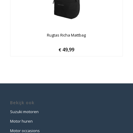
Rugtas Richa Mattbag
49,99
€
Bekijk ook
Suzuki motoren
Motor huren
Motor occasions