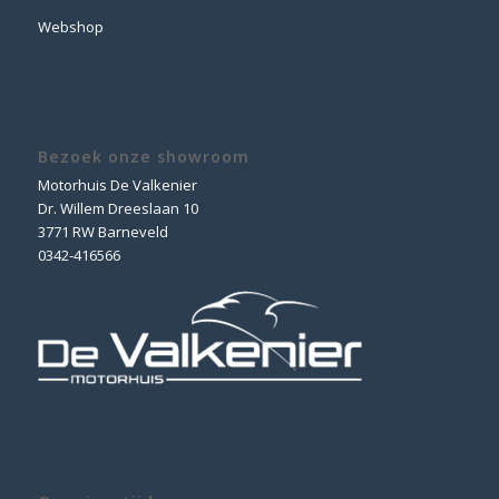
Webshop
Bezoek onze showroom
Motorhuis De Valkenier
Dr. Willem Dreeslaan 10
3771 RW Barneveld
0342-416566