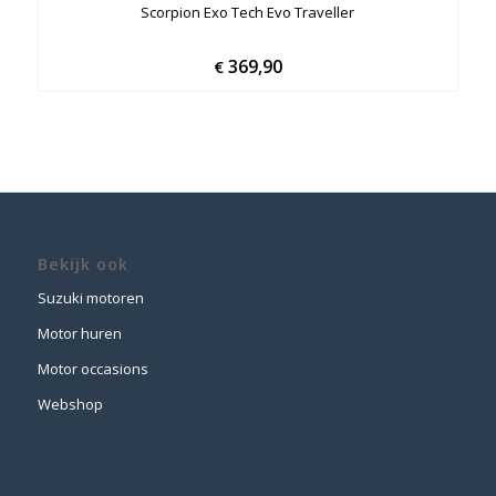
Scorpion Exo Tech Evo Traveller
369,90
€
Bekijk ook
Suzuki motoren
Motor huren
Motor occasions
Webshop