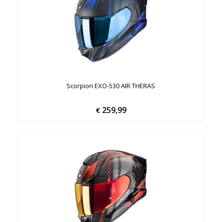
Scorpion EXO-530 AIR THERAS
259,99
€