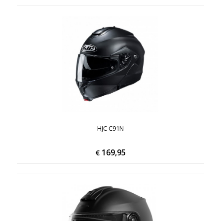
HJC C91N
169,95
€