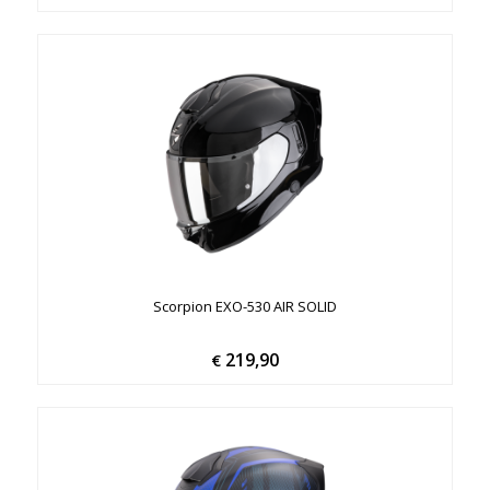
Scorpion EXO-530 AIR SOLID
219,90
€