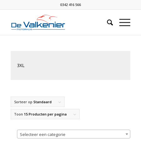
0342 416 566
3XL
Sorteer op
Standaard
Toon
15 Producten per pagina
Selecteer een categorie