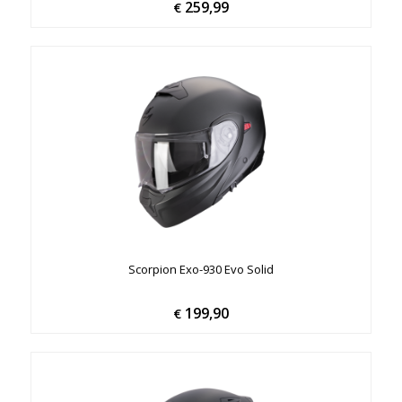
259,99
€
Scorpion Exo-930 Evo Solid
199,90
€