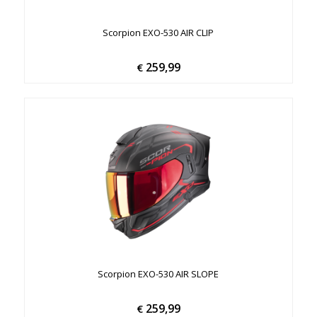
Scorpion EXO-530 AIR CLIP
259,99
€
Scorpion EXO-530 AIR SLOPE
259,99
€