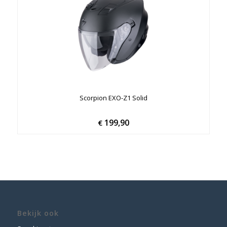
Scorpion EXO-Z1 Solid
199,90
€
Bekijk ook