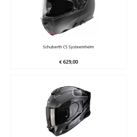
Schuberth C5 Systeemhelm
629,00
€