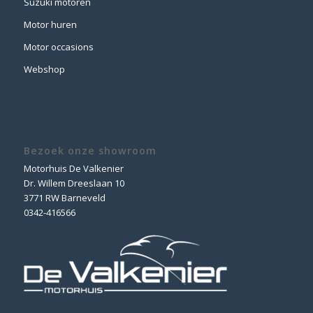
Suzuki motoren
Motor huren
Motor occasions
Webshop
Bezoek onze showroom
Motorhuis De Valkenier
Dr. Willem Dreeslaan 10
3771 RW Barneveld
0342-416566