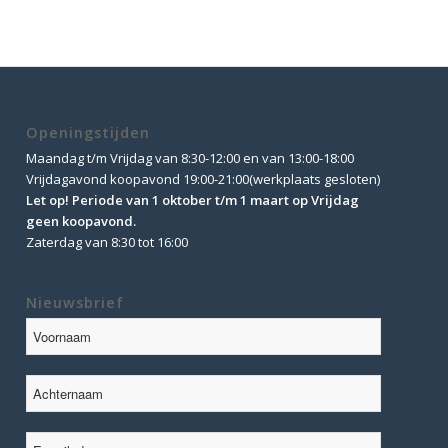
Openingstijden
Maandag t/m Vrijdag van 8:30-12:00 en van 13:00-18:00
Vrijdagavond koopavond 19:00-21:00(werkplaats gesloten)
Let op! Periode van 1 oktober t/m 1 maart op Vrijdag
geen koopavond.
Zaterdag van 8:30 tot 16:00
Nieuwsbrief