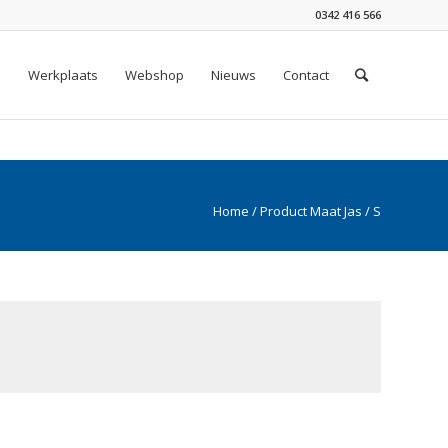
0342 416 566
n
Werkplaats
Webshop
Nieuws
Contact
Home
/ Product Maat Jas / S