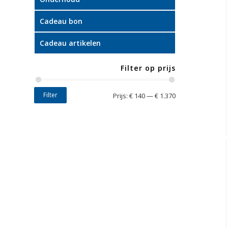
Cadeau bon
Cadeau artikelen
Filter op prijs
Filter
Prijs:
€ 140
—
€ 1.370