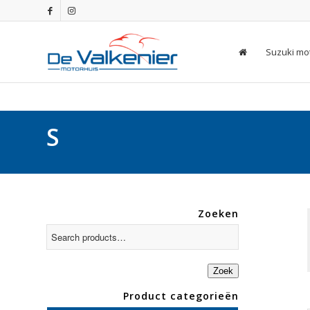
Suzuki mo
S
Zoeken
Zoek
Product categorieën