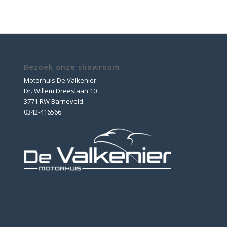
Bezoek onze showroom
Motorhuis De Valkenier
Dr. Willem Dreeslaan 10
3771 RW Barneveld
0342-416566