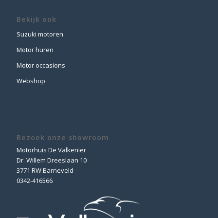
Bekijk ook
Suzuki motoren
Motor huren
Motor occasions
Webshop
Bezoek onze showroom
Motorhuis De Valkenier
Dr. Willem Dreeslaan 10
3771 RW Barneveld
0342-416566