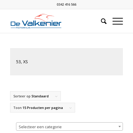
0342 416 566
53, XS
Sorteer op
Standaard
Toon
15 Producten per pagina
Selecteer een categorie