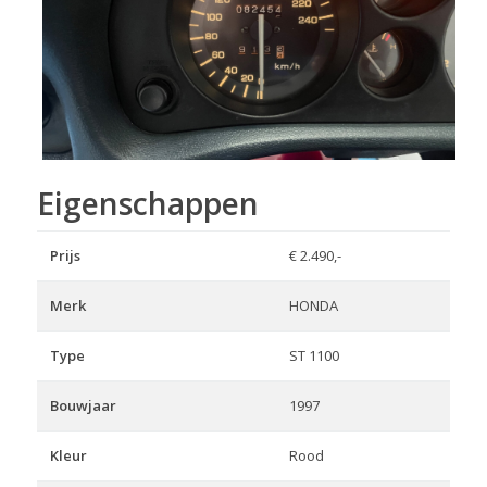
Eigenschappen
Prijs
€ 2.490,-
Merk
HONDA
Type
ST 1100
Bouwjaar
1997
Kleur
Rood