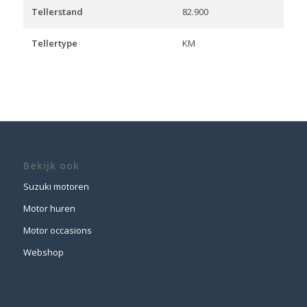
Tellerstand
82.900
Tellertype
KM
Bekijk ook
Suzuki motoren
Motor huren
Motor occasions
Webshop