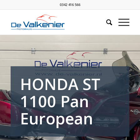
0342 416 566
HONDA ST
1100 Pan
European