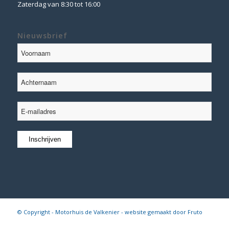
Zaterdag van 8:30 tot 16:00
Nieuwsbrief
© Copyright - Motorhuis de Valkenier - website gemaakt door
Fruto
Digital
Algemene voorwaarden
|
Disclaimer
|
Privacy