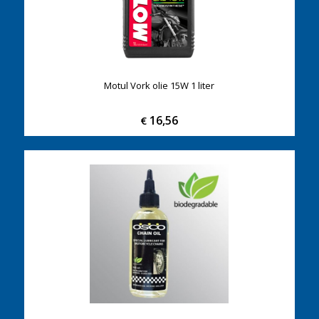
Motul Vork olie 15W 1 liter
16,56
€