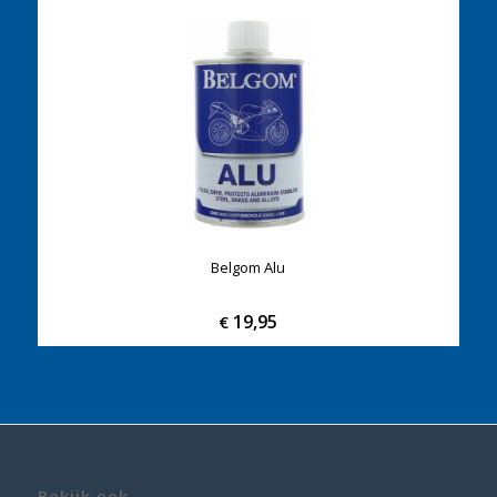
Belgom Alu
19,95
€
Bekijk ook