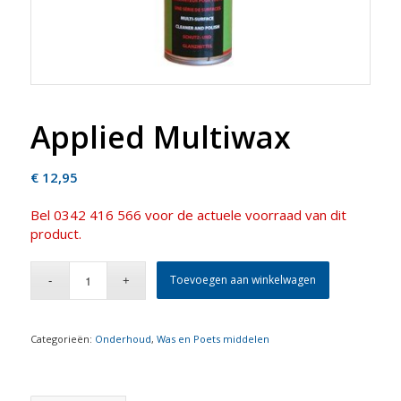
Applied Multiwax
€
12,95
Bel 0342 416 566 voor de actuele voorraad van dit
product.
Toevoegen aan winkelwagen
Categorieën:
Onderhoud
,
Was en Poets middelen