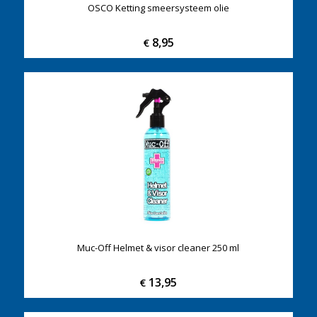
OSCO Ketting smeersysteem olie
8,95
€
Muc-Off Helmet & visor cleaner 250 ml
13,95
€