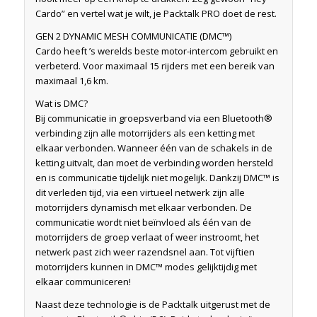
Cardo” en vertel wat je wilt, je Packtalk PRO doet de rest.
GEN 2 DYNAMIC MESH COMMUNICATIE (DMC™)
Cardo heeft ’s werelds beste motor-intercom gebruikt en
verbeterd. Voor maximaal 15 rijders met een bereik van
maximaal 1,6 km.
Wat is DMC?
Bij communicatie in groepsverband via een Bluetooth®
verbinding zijn alle motorrijders als een ketting met
elkaar verbonden. Wanneer één van de schakels in de
ketting uitvalt, dan moet de verbinding worden hersteld
en is communicatie tijdelijk niet mogelijk. Dankzij DMC™ is
dit verleden tijd, via een virtueel netwerk zijn alle
motorrijders dynamisch met elkaar verbonden. De
communicatie wordt niet beïnvloed als één van de
motorrijders de groep verlaat of weer instroomt, het
netwerk past zich weer razendsnel aan. Tot vijftien
motorrijders kunnen in DMC™ modes gelijktijdig met
elkaar communiceren!
Naast deze technologie is de Packtalk uitgerust met de