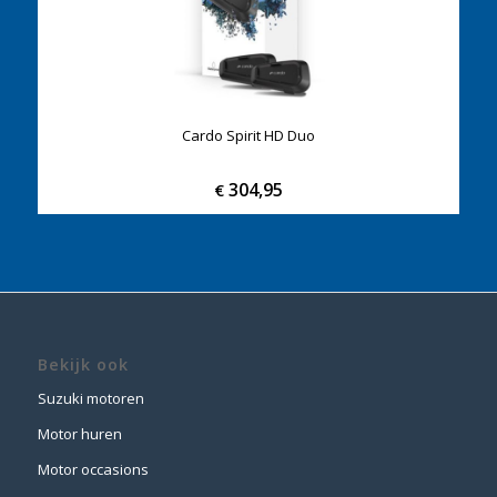
Cardo Spirit HD Duo
304,95
€
Bekijk ook
Suzuki motoren
Motor huren
Motor occasions