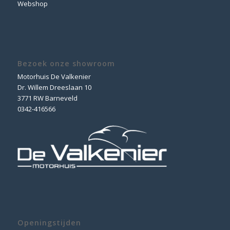
Webshop
Bezoek onze showroom
Motorhuis De Valkenier
Dr. Willem Dreeslaan 10
3771 RW Barneveld
0342-416566
Openingstijden