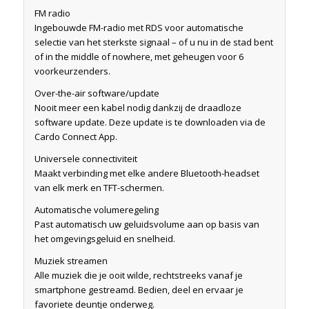
FM radio
Ingebouwde FM-radio met RDS voor automatische
selectie van het sterkste signaal – of u nu in de stad bent
of in the middle of nowhere, met geheugen voor 6
voorkeurzenders.
Over-the-air software/update
Nooit meer een kabel nodig dankzij de draadloze
software update. Deze update is te downloaden via de
Cardo Connect App.
Universele connectiviteit
Maakt verbinding met elke andere Bluetooth-headset
van elk merk en TFT-schermen.
Automatische volumeregeling
Past automatisch uw geluidsvolume aan op basis van
het omgevingsgeluid en snelheid.
Muziek streamen
Alle muziek die je ooit wilde, rechtstreeks vanaf je
smartphone gestreamd. Bedien, deel en ervaar je
favoriete deuntje onderweg.