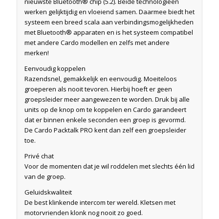
nieuwste Bluetooth® chip (5.2). Beide technologieën
werken gelijktijdig en vloeiend samen. Daarmee biedt het
systeem een breed scala aan verbindingsmogelijkheden
met Bluetooth® apparaten en is het systeem compatibel
met andere Cardo modellen en zelfs met andere
merken!
Eenvoudig koppelen
Razendsnel, gemakkelijk en eenvoudig. Moeiteloos
groeperen als nooit tevoren. Hierbij hoeft er geen
groepsleider meer aangewezen te worden. Druk bij alle
units op de knop om te koppelen en Cardo garandeert
dat er binnen enkele seconden een groep is gevormd.
De Cardo Packtalk PRO kent dan zelf een groepsleider
toe.
Privé chat
Voor de momenten dat je wil roddelen met slechts één lid
van de groep.
Geluidskwaliteit
De best klinkende intercom ter wereld. Kletsen met
motorvrienden klonk nog nooit zo goed.