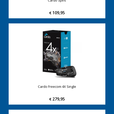
Cardo Spirit
109,95
€
Cardo Freecom 4X Single
279,95
€