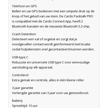
Telefoon en GPS
Bellen en uw GPS bedienen met een simpele druk op de
knop of het geluid van uw stem. De Cardo Packtalk PRO
is compatibel met de Cardo Connect App, heeft 2
Bluetooth-kanalen en de nieuwste Bluetooth 5.2-chip.
Crash Detention
Detecteert een val of ongeluk en zorgt dat je
noodgevallen contact wordt geïnformeerd met locatie
zodat hulpdiensten snel gecontacteerd kunnen worden.
USB-type C
Robuuste en universele USB type C voor eenvoudige
aansluiting op elk apparaat.
Controlerol
Extra gemak en controle, alles in één kleine roller.
3 jaar garantie
Verlengde garantie van 3 jaar voor uw gemoedsrust.
Batterij
Spreektijd: 13 uur