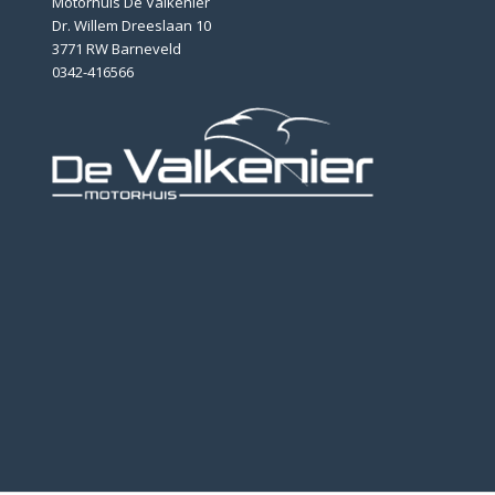
Motorhuis De Valkenier
Dr. Willem Dreeslaan 10
3771 RW Barneveld
0342-416566