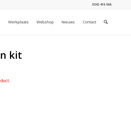
0342 416 566
n
Werkplaats
Webshop
Nieuws
Contact
n kit
duct.