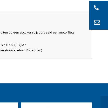
iten op een accu van bijvoorbeeld een motorfiets.
, H7, S7, C7, M7.
peratuurregelaar (4 standen).