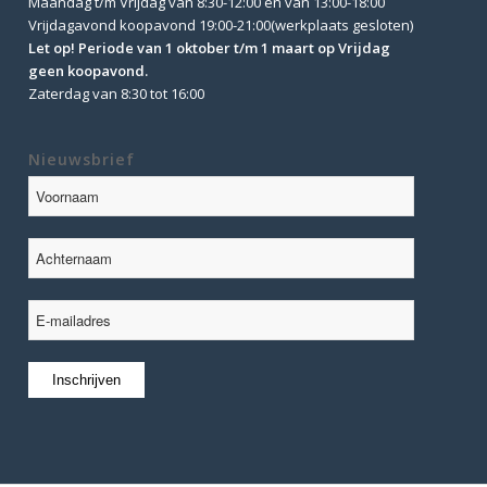
Maandag t/m Vrijdag van 8:30-12:00 en van 13:00-18:00
Vrijdagavond koopavond 19:00-21:00(werkplaats gesloten)
Let op! Periode van 1 oktober t/m 1 maart op Vrijdag
geen koopavond.
Zaterdag van 8:30 tot 16:00
Nieuwsbrief