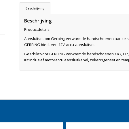
Beschrijving
Beschrijving
Productdetails:
Aansluitset om Gerbing verwarmde handschoenen aan te slu
GERBING biedt een 12V-accu-aansluitset.
Geschikt voor GERBING verwarmde handschoenen XR7, O7, G7
Kit inclusief motoraccu aansluitkabel, zekeringenset en tem