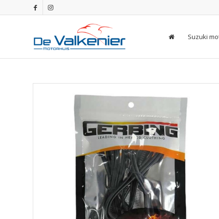
Suzuki mo