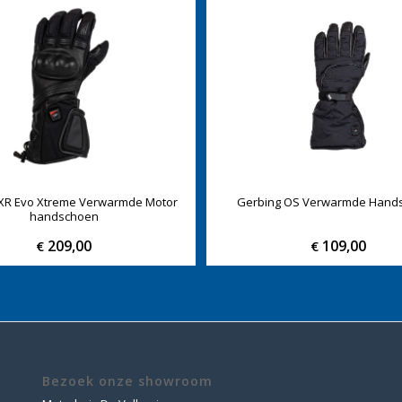
XR Evo Xtreme Verwarmde Motor
Gerbing OS Verwarmde Hand
handschoen
209,00
109,00
€
€
Bezoek onze showroom