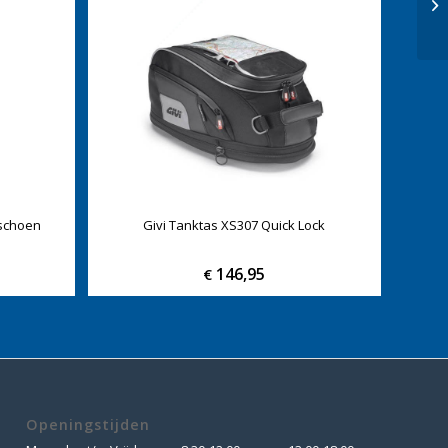
schoen
Givi Tanktas XS307 Quick Lock
146,95
€
Openingstijden