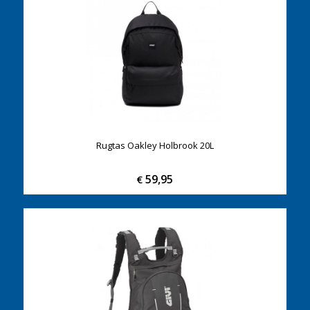
Rugtas Oakley Holbrook 20L
59,95
€