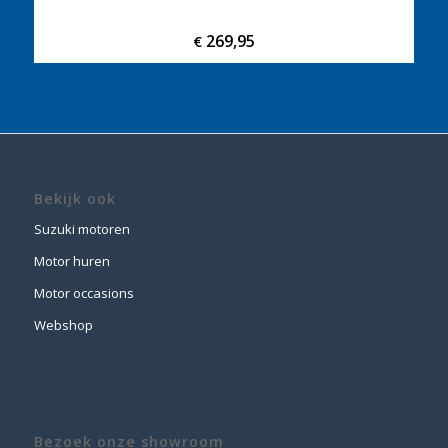
269,95
€
Bekijk ook
Suzuki motoren
Motor huren
Motor occasions
Webshop
Bezoek onze showroom