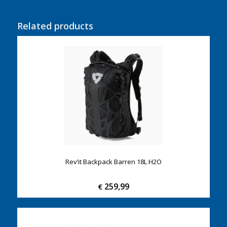
Related products
Rev’it Backpack Barren 18L H2O
259,99
€