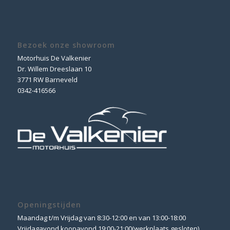
Bezoek onze showroom
Motorhuis De Valkenier
Dr. Willem Dreeslaan 10
3771 RW Barneveld
0342-416566
Openingstijden
Maandag t/m Vrijdag van 8:30-12:00 en van 13:00-18:00
Vrijdagavond koopavond 19:00-21:00(werkplaats gesloten)