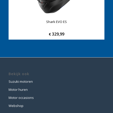
Shark EVO ES
329,99
€
Bekijk ook
Suzuki motoren
Motor huren
Motor occasions
Webshop