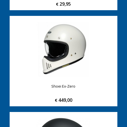
29,95
€
Shoei Ex-Zero
449,00
€