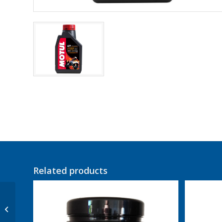
Related products
Motul 7100 10W50
Volsyntetisch