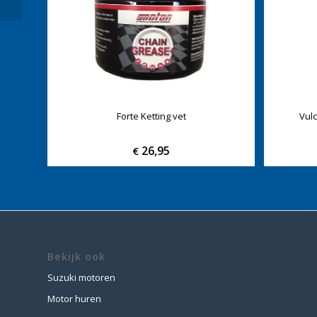
Forte Ketting vet
Vul
26,95
€
Bekijk ook
Suzuki motoren
Motor huren