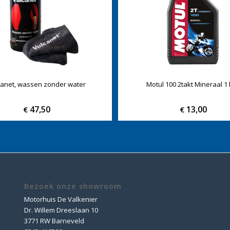
canet, wassen zonder water
Motul 100 2takt Mineraal 1 l
47,50
13,00
€
€
Bezoek onze showroom
Motorhuis De Valkenier
Dr. Willem Dreeslaan 10
3771 RW Barneveld