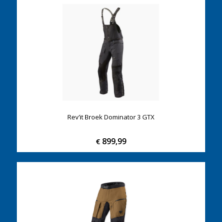
Rev’it Broek Dominator 3 GTX
899,99
€