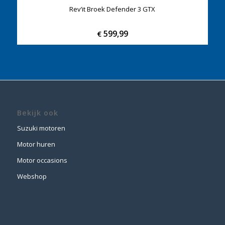
Rev’it Broek Defender 3 GTX
599,99
€
Bekijk ook
Suzuki motoren
Motor huren
Motor occasions
Webshop