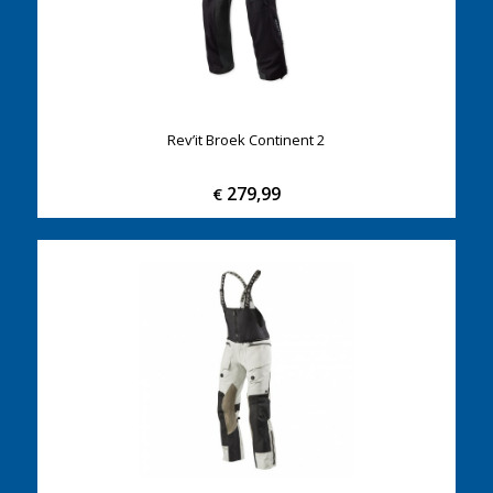
Rev’it Broek Continent 2
279,99
€