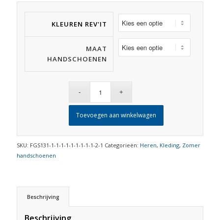
KLEUREN REV'IT
MAAT
HANDSCHOENEN
Toevoegen aan winkelwagen
SKU:
FGS131-1-1-1-1-1-1-1-1-1-2-1
Categorieën:
Heren
,
Kleding
,
Zomer
handschoenen
Beschrijving
Beschrijving