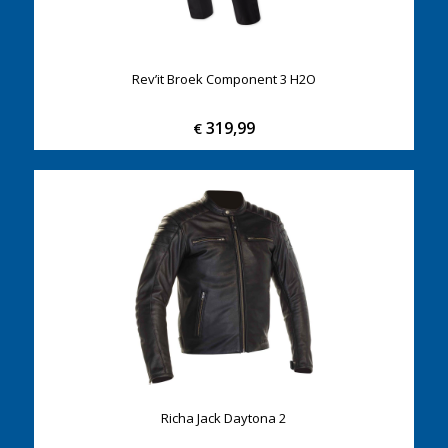
Rev’it Broek Component 3 H2O
319,99
€
Richa Jack Daytona 2