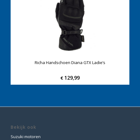
Richa Handschoen Diana GTX Ladie’s
129,99
€
Bekijk ook
Suzuki motoren