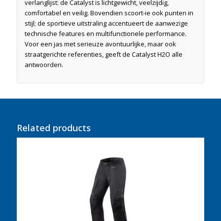
verlanglijst: de Catalyst is lichtgewicht, veelzijdig,
comfortabel en veilig. Bovendien scoort-ie ook punten in
stijl; de sportieve uitstraling accentueert de aanwezige
technische features en multifunctionele performance.
Voor een jas met serieuze avontuurlijke, maar ook
straatgerichte referenties, geeft de Catalyst H2O alle
antwoorden.
Related products