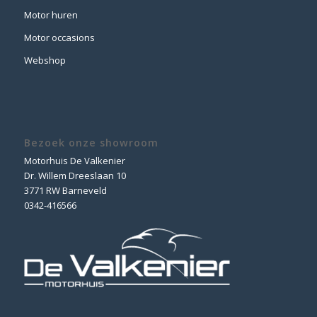
Motor huren
Motor occasions
Webshop
Bezoek onze showroom
Motorhuis De Valkenier
Dr. Willem Dreeslaan 10
3771 RW Barneveld
0342-416566