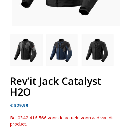
Rev’it Jack Catalyst
H2O
€
329,99
Bel 0342 416 566 voor de actuele voorraad van dit
product.