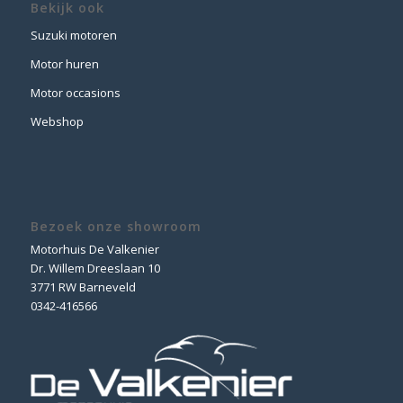
Bekijk ook
Suzuki motoren
Motor huren
Motor occasions
Webshop
Bezoek onze showroom
Motorhuis De Valkenier
Dr. Willem Dreeslaan 10
3771 RW Barneveld
0342-416566