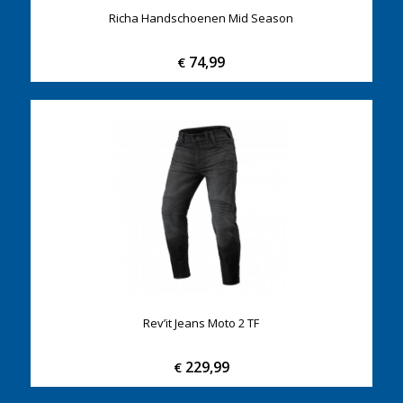
Richa Handschoenen Mid Season
74,99
€
Rev’it Jeans Moto 2 TF
229,99
€