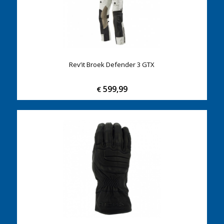
Rev’it Broek Defender 3 GTX
599,99
€