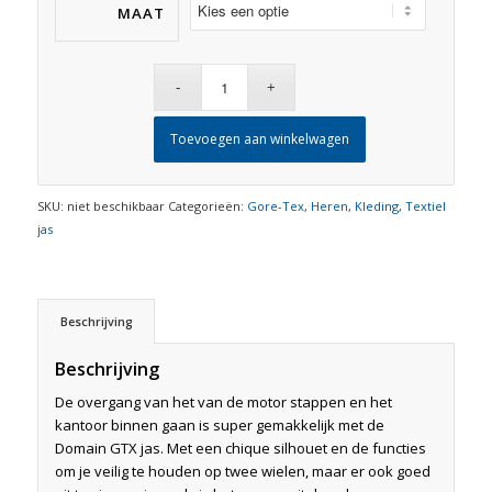
MAAT
Toevoegen aan winkelwagen
SKU:
niet beschikbaar
Categorieën:
Gore-Tex
,
Heren
,
Kleding
,
Textiel
jas
Beschrijving
Beschrijving
De overgang van het van de motor stappen en het
kantoor binnen gaan is super gemakkelijk met de
Domain GTX jas. Met een chique silhouet en de functies
om je veilig te houden op twee wielen, maar er ook goed