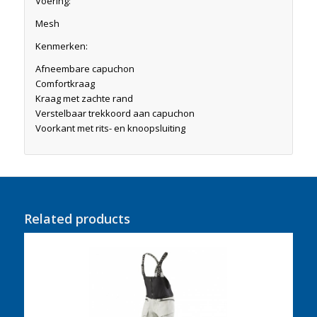
Voering:
Mesh
Kenmerken:
Afneembare capuchon
Comfortkraag
Kraag met zachte rand
Verstelbaar trekkoord aan capuchon
Voorkant met rits- en knoopsluiting
Related products