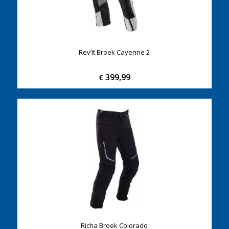
Rev’it Broek Cayenne 2
399,99
€
Richa Broek Colorado