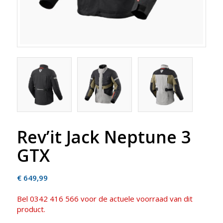
Rev’it Jack Neptune 3
GTX
€
649,99
Bel 0342 416 566 voor de actuele voorraad van dit
product.