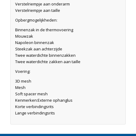
Verstelriempje aan onderarm
Verstelriempje aan taille
Opbergmogelijkheden:
Binnenzak in de thermovoering
Mouwzak
Napoleon binnenzak
Steekzak aan achterzijde
Twee waterdichte binnenzakken
Twee waterdichte zakken aan taille
Voering:
3D mesh
Mesh
Soft spacer mesh
Kenmerken:Externe ophanglus
Korte verbindingsrits
Lange verbindingsrits