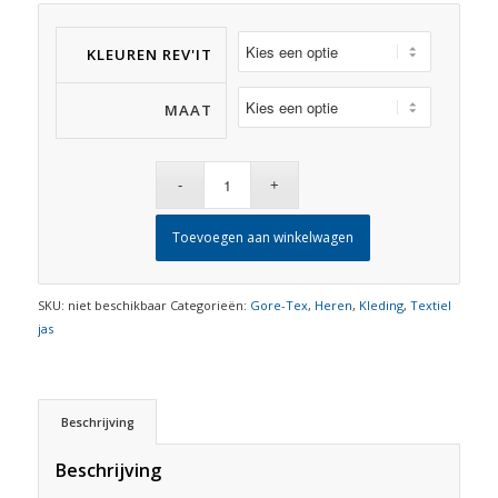
KLEUREN REV'IT
MAAT
Toevoegen aan winkelwagen
SKU:
niet beschikbaar
Categorieën:
Gore-Tex
,
Heren
,
Kleding
,
Textiel
jas
Beschrijving
Beschrijving