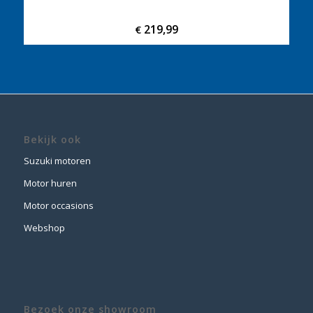
219,99
€
Bekijk ook
Suzuki motoren
Motor huren
Motor occasions
Webshop
Bezoek onze showroom