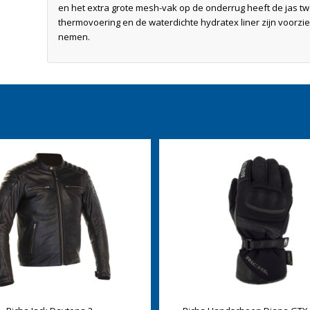
en het extra grote mesh-vak op de onderrug heeft de jas t
thermovoering en de waterdichte hydratex liner zijn voorzien
nemen.