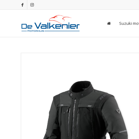
Suzuki mo