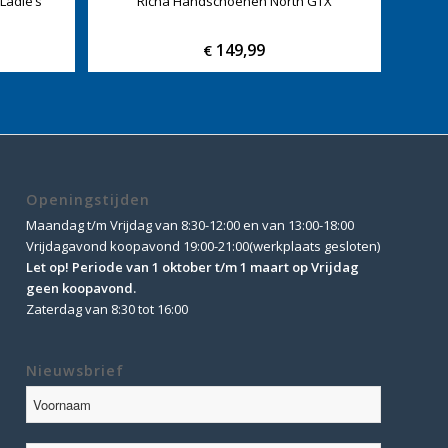
Ladie’s
Richa Handschoenen North GTX
149,99
€
Openingstijden
Maandag t/m Vrijdag van 8:30-12:00 en van 13:00-18:00
Vrijdagavond koopavond 19:00-21:00(werkplaats gesloten)
Let op! Periode van 1 oktober t/m 1 maart op Vrijdag
geen koopavond.
Zaterdag van 8:30 tot 16:00
Nieuwsbrief