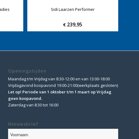
adies
Sidi Laarzen Performer
239,95
€
Openingstijden
Maandag t/m Vrijdag van 8:30-12:00 en van 13:00-18:00
Vrijdagavond koopavond 19:00-21:00(werkplaats gesloten)
Let op! Periode van 1 oktober t/m 1 maart op Vrijdag
geen koopavond.
Zaterdag van 8:30 tot 16:00
Nieuwsbrief