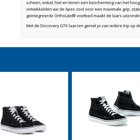
scheen, enkel, hiel en tenen een bescherming van het hoo
ontwikkelden we de Apex zool voor een maximale grip, stabili
geïntegreerde OrthoLite® voetbed maakt de laars uitzonderl
Met de Discovery GTX laarzen geniet je van iedere trip op