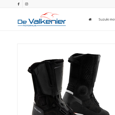
Suzuki mo