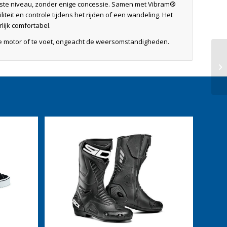
gste niveau, zonder enige concessie. Samen met Vibram®
teit en controle tijdens het rijden of een wandeling. Het
ijk comfortabel.
 de motor of te voet, ongeacht de weersomstandigheden.