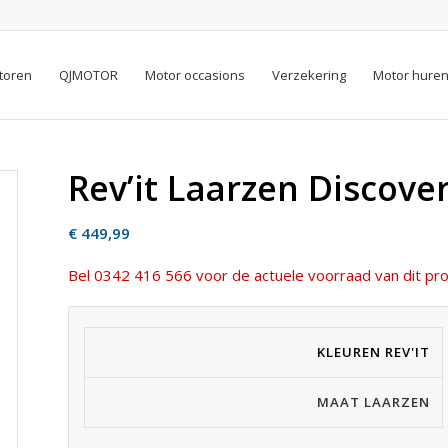
toren
QJMOTOR
Motor occasions
Verzekering
Motor hure
Rev’it Laarzen Discove
€
449,99
Bel 0342 416 566 voor de actuele voorraad van dit pro
KLEUREN REV'IT
MAAT LAARZEN