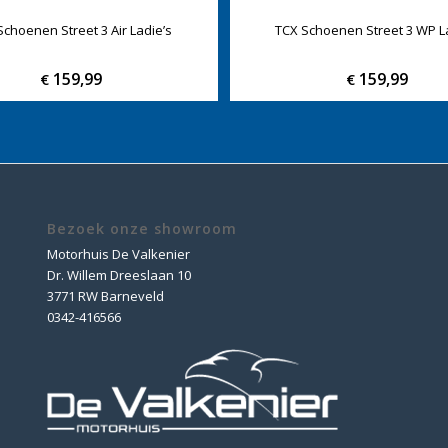
Schoenen Street 3 Air Ladie’s
TCX Schoenen Street 3 WP L
159,99
159,99
€
€
Bezoek onze showroom
Motorhuis De Valkenier
Dr. Willem Dreeslaan 10
3771 RW Barneveld
0342-416566