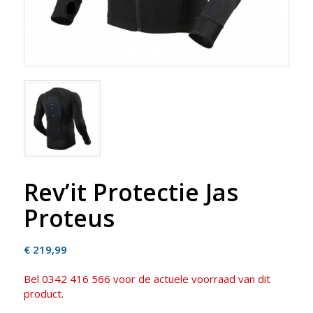
Rev’it Protectie Jas
Proteus
€
219,99
Bel 0342 416 566 voor de actuele voorraad van dit
product.