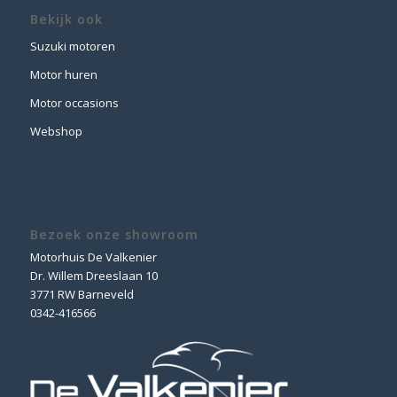
Bekijk ook
Suzuki motoren
Motor huren
Motor occasions
Webshop
Bezoek onze showroom
Motorhuis De Valkenier
Dr. Willem Dreeslaan 10
3771 RW Barneveld
0342-416566