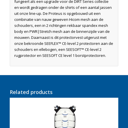
fungeert als een upgrade voor de DIRT Series collectie
en wordt gedragen onder de shirts of een aantal jassen
uit onze line-up. De Proteus is opgebouwd uit een
combinatie van nauw geweven Hicom mesh aan de
schouders, een in 2 richtingen rekbaar spandex mesh
body en PWR|Stretch mesh aan de binnenzijde van de
mouwen. Daarnaast is dit protectorvest uitgerust met
onze bekroonde SEEFLEX™ CE-level 2 protectoren aan de
schouders en ellebogen, een SEESOFT™ CE-level 2
rugprotector en SEESOFT CE level 1 borstprotectoren.
Related products