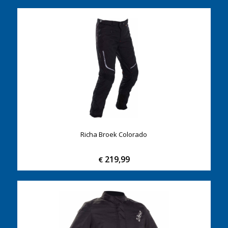
Richa Broek Colorado
219,99
€