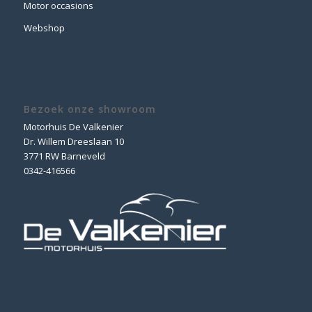
Motor occasions
Webshop
Bezoek onze showroom
Motorhuis De Valkenier
Dr. Willem Dreeslaan 10
3771 RW Barneveld
0342-416566