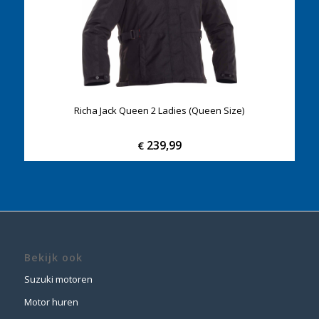
Richa Jack Queen 2 Ladies (Queen Size)
239,99
€
Bekijk ook
Suzuki motoren
Motor huren