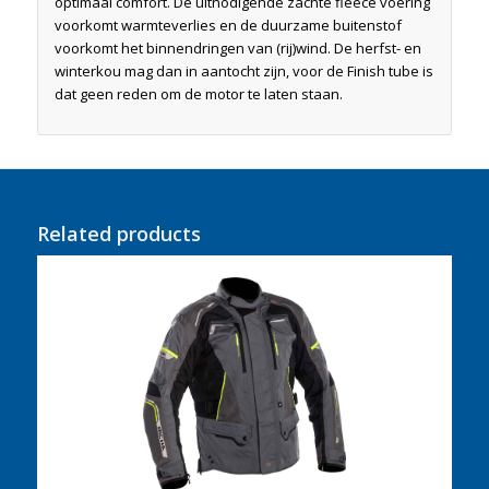
optimaal comfort. De uitnodigende zachte fleece voering
voorkomt warmteverlies en de duurzame buitenstof
voorkomt het binnendringen van (rij)wind. De herfst- en
winterkou mag dan in aantocht zijn, voor de Finish tube is
dat geen reden om de motor te laten staan.
Related products