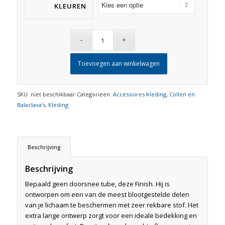
KLEUREN
Toevoegen aan winkelwagen
SKU:
niet beschikbaar
Categorieën:
Accessoires Kleding
,
Collen en
Balaclava's
,
Kleding
Beschrijving
Beschrijving
Bepaald geen doorsnee tube, deze Finish. Hij is
ontworpen om een van de meest blootgestelde delen
van je lichaam te beschermen met zeer rekbare stof. Het
extra lange ontwerp zorgt voor een ideale bedekking en