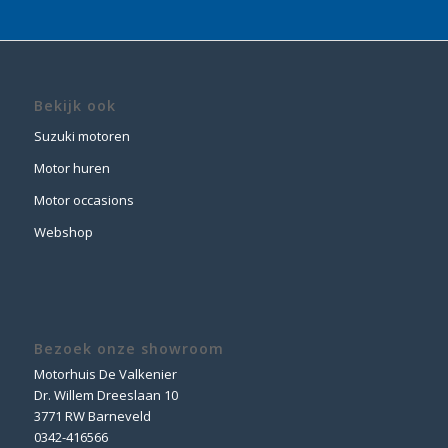
Bekijk ook
Suzuki motoren
Motor huren
Motor occasions
Webshop
Bezoek onze showroom
Motorhuis De Valkenier
Dr. Willem Dreeslaan 10
3771 RW Barneveld
0342-416566