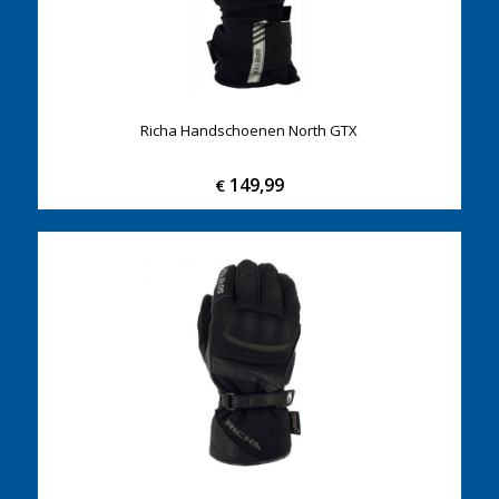
Richa Handschoenen North GTX
149,99
€