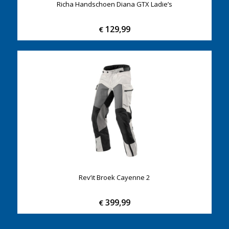
Richa Handschoen Diana GTX Ladie’s
129,99
€
Rev’it Broek Cayenne 2
399,99
€