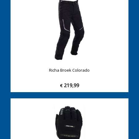
Richa Broek Colorado
219,99
€