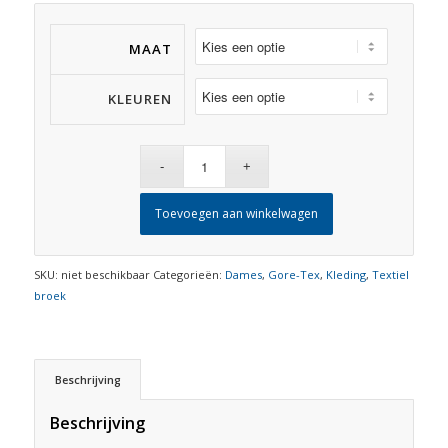
MAAT
KLEUREN
Toevoegen aan winkelwagen
SKU:
niet beschikbaar
Categorieën:
Dames
,
Gore-Tex
,
Kleding
,
Textiel
broek
Beschrijving
Beschrijving