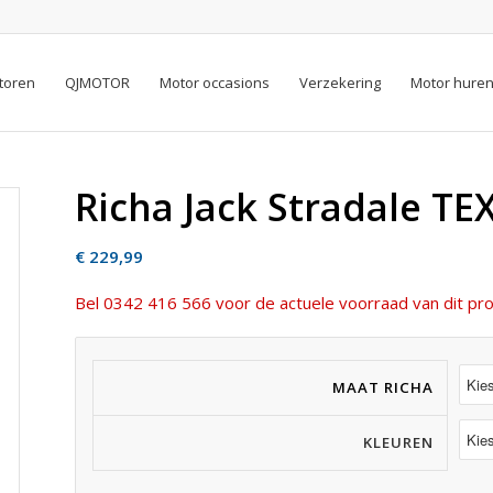
toren
QJMOTOR
Motor occasions
Verzekering
Motor hure
Richa Jack Stradale TE
€
229,99
Bel 0342 416 566 voor de actuele voorraad van dit pro
MAAT RICHA
KLEUREN