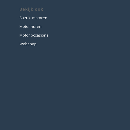
Bekijk ook
Suzuki motoren
Motor huren
Motor occasions
Webshop