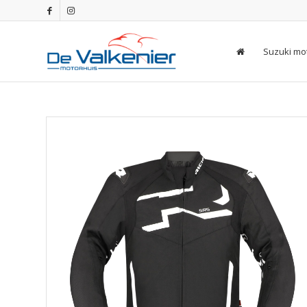
Suzuki mo