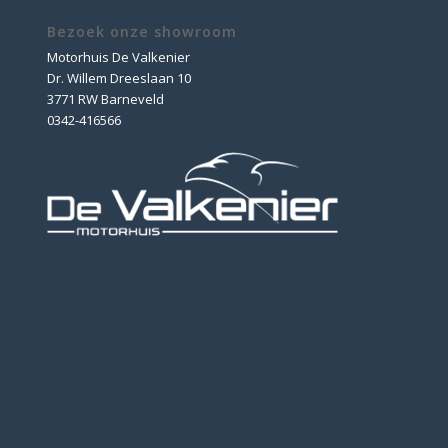
Bezoek onze showroom
Motorhuis De Valkenier
Dr. Willem Dreeslaan 10
3771 RW Barneveld
0342-416566