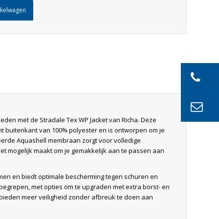
nkelwagen
eden met de Stradale Tex WP Jacket van Richa. Deze
ht buitenkant van 100% polyester en is ontworpen om je
reerde Aquashell membraan zorgt voor volledige
het mogelijk maakt om je gemakkelijk aan te passen aan
ormen en biedt optimale bescherming tegen schuren en
begrepen, met opties om te upgraden met extra borst- en
 bieden meer veiligheid zonder afbreuk te doen aan