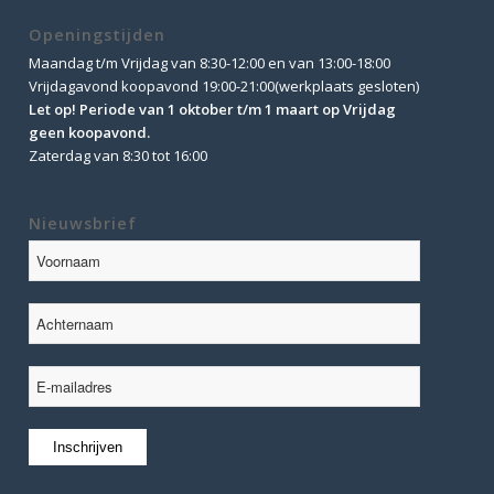
Openingstijden
Maandag t/m Vrijdag van 8:30-12:00 en van 13:00-18:00
Vrijdagavond koopavond 19:00-21:00(werkplaats gesloten)
Let op! Periode van 1 oktober t/m 1 maart op Vrijdag
geen koopavond.
Zaterdag van 8:30 tot 16:00
Nieuwsbrief