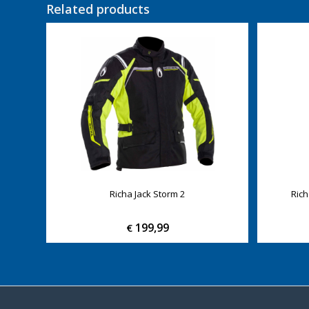
Related products
Richa Jack Storm 2
Ric
199,99
€