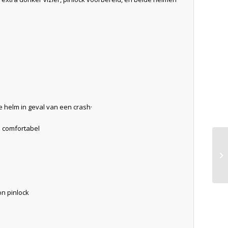
 helm in geval van een crash·
n comfortabel
on pinlock