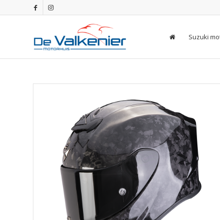
Suzuki mo