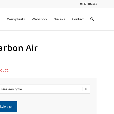
0342 416 566
n
Werkplaats
Webshop
Nieuws
Contact
arbon Air
duct.
nkelwagen