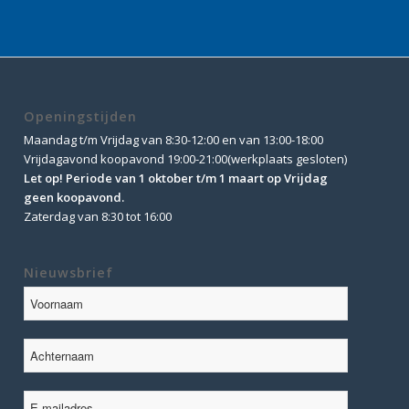
price
price
was:
is:
€ 569,00.
€ 499,00.
Openingstijden
Maandag t/m Vrijdag van 8:30-12:00 en van 13:00-18:00
Vrijdagavond koopavond 19:00-21:00(werkplaats gesloten)
Let op! Periode van 1 oktober t/m 1 maart op Vrijdag
geen koopavond.
Zaterdag van 8:30 tot 16:00
Nieuwsbrief