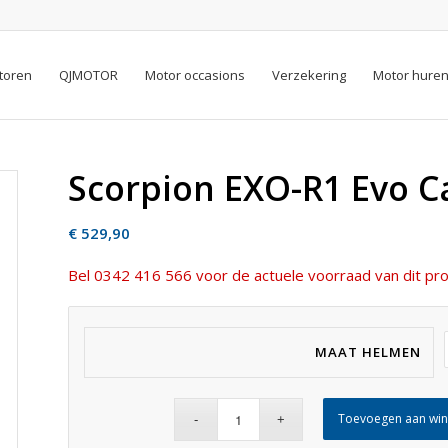
toren
QJMOTOR
Motor occasions
Verzekering
Motor hure
Scorpion EXO-R1 Evo C
€
529,90
Bel 0342 416 566 voor de actuele voorraad van dit pro
MAAT HELMEN
Toevoegen aan wi