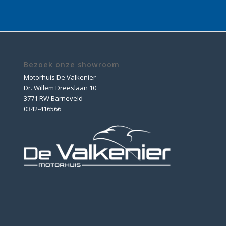
Bezoek onze showroom
Motorhuis De Valkenier
Dr. Willem Dreeslaan 10
3771 RW Barneveld
0342-416566