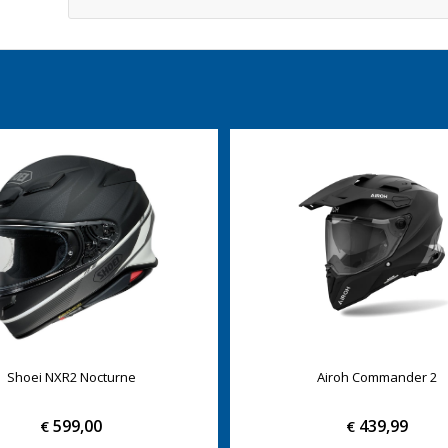
Shoei NXR2 Nocturne
Airoh Commander 2
599,00
439,99
€
€