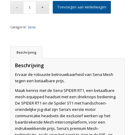
Toevoegen aan winkelwagen
Categorie:
Sena
Beschrijving
Beschrijving
Ervaar de robuuste betrouwbaarheid van Sena Mesh
tegen een betaalbare prijs.
Maak kennis met de Sena SPIDER RT1, een betaalbare
mesh-equipped headset met een drieknops bediening.
De SPIDER RT1 en de Spider ST1 met handschoen-
vriendelijke jog-dial zijn Sena’s eerste motor
communicatie headsets die exclusief werken op het
baanbrekende Mesh-intercomplatform, voor een
indrukwekkende prijs. Sena’s premium Mesh-
technologie, zoals voor het eerst te zien in de 50S- en