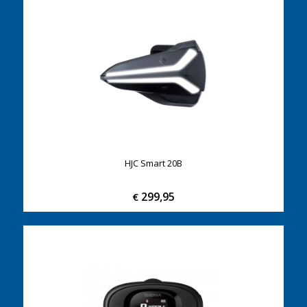
HJC Smart 20B
299,95
€