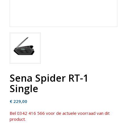
Sena Spider RT-1
Single
€
229,00
Bel 0342 416 566 voor de actuele voorraad van dit
product.