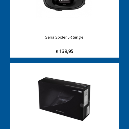
Sena Spider 5R Single
139,95
€