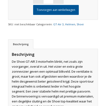
Toevoegen aan winkelwagen
SKU:
niet beschikbaar
Categorieën:
GT-Air 3
,
Helmen
,
Shoei
Beschrijving
Beschrijving
De Shoei GT-AIR 3 motorhelm blinkt, net zoals zijn
voorganger, overal in uit. Het vizier en extra grote
zonnevizier geven een optimaal blikveld. De ventilatie is
groot, maar kan ook afgesloten worden waardoor je de
helm desgewenst beter geïsoleerd krijgt. Deze sport-tour
integraal helm is onbetwist leider in het hoogste
segment. Een zeer stabiele helm met prettige pasvorm.
De binnenvoering is vervaardigd uit premium materialen,
een degelijke sluiting en de Shoei top-kwaliteit waar het