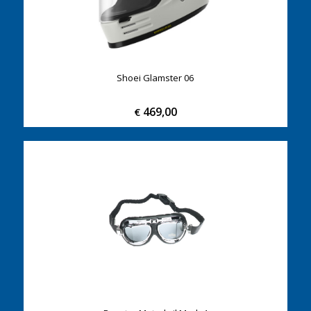
Shoei Glamster 06
469,00
€