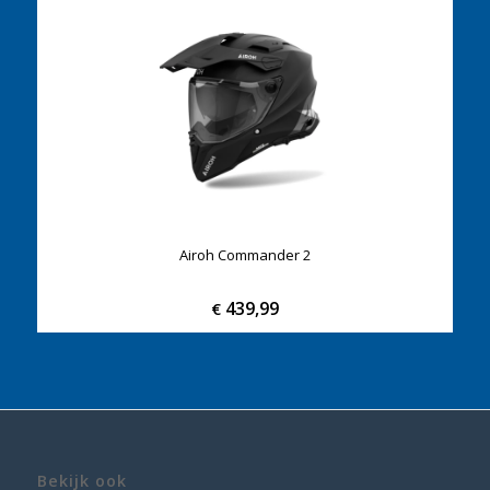
Airoh Commander 2
439,99
€
Bekijk ook