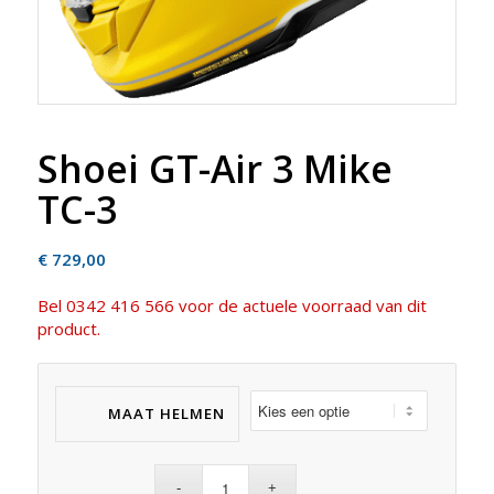
Shoei GT-Air 3 Mike
TC-3
€
729,00
Bel 0342 416 566 voor de actuele voorraad van dit
product.
MAAT HELMEN