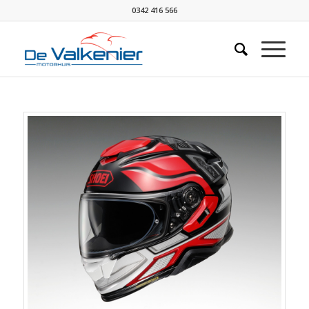
0342 416 566