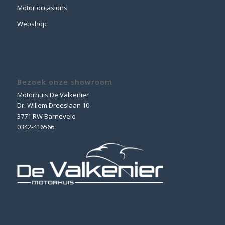
Motor occasions
Webshop
Bezoek onze showroom
Motorhuis De Valkenier
Dr. Willem Dreeslaan 10
3771 RW Barneveld
0342-416566