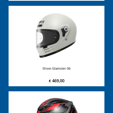
Shoei Glamster 06
469,00
€