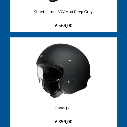
Shoei Hornet ADV Matt Deep Grey
569,00
€
Shoei J.O.
359,00
€