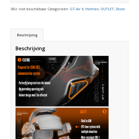
SKU:
niet beschikbaar
Categorieën:
GT-Air II
,
Helmen
,
OUTLET
,
Shoei
Beschrijving
Beschrijving