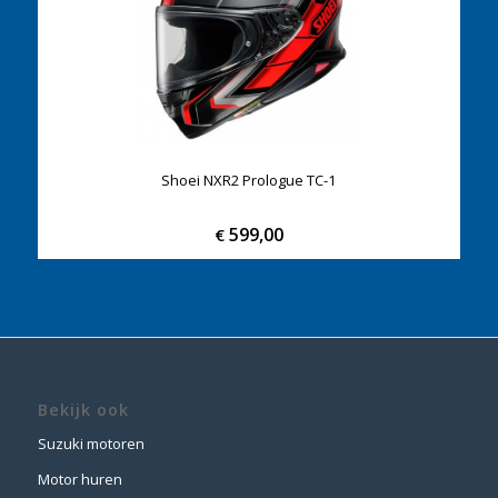
Shoei NXR2 Prologue TC-1
599,00
€
Bekijk ook
Suzuki motoren
Motor huren