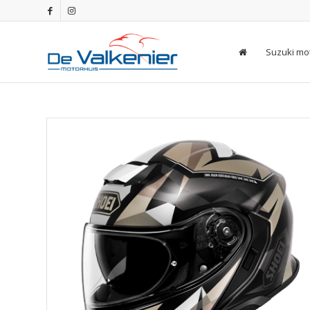
Suzuki mo