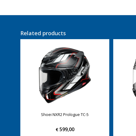
Related products
Shoei NXR2 Prologue TC-5
599,00
€