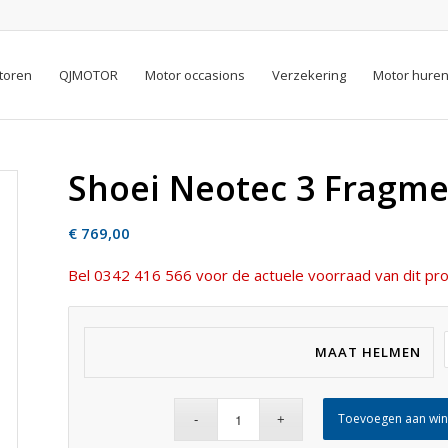
toren
QJMOTOR
Motor occasions
Verzekering
Motor hure
Shoei Neotec 3 Fragme
€
769,00
Bel 0342 416 566 voor de actuele voorraad van dit pro
MAAT HELMEN
Toevoegen aan wi