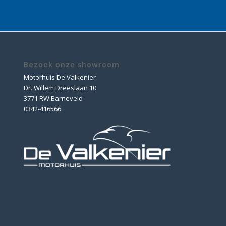
Bezoek onze showroom
Motorhuis De Valkenier
Dr. Willem Dreeslaan 10
3771 RW Barneveld
0342-416566