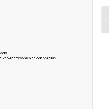
rden)
l verwijderd worden na een ongeluk)