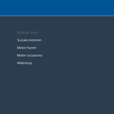
Bekijk ook
Suzuki motoren
Motor huren
Motor occasions
Webshop