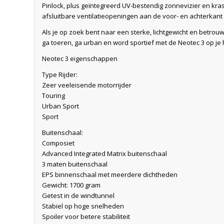
Pinlock, plus geïntegreerd UV-bestendig zonnevizier en kras
afsluitbare ventilatieopeningen aan de voor- en achterkant
Als je op zoek bent naar een sterke, lichtgewicht en betrou
ga toeren, ga urban en word sportief met de Neotec 3 op je
Neotec 3 eigenschappen
Type Rijder:
Zeer veeleisende motorrijder
Touring
Urban Sport
Sport
Buitenschaal:
Composiet
Advanced Integrated Matrix buitenschaal
3 maten buitenschaal
EPS binnenschaal met meerdere dichtheden
Gewicht: 1700 gram
Getest in de windtunnel
Stabiel op hoge snelheden
Spoiler voor betere stabiliteit