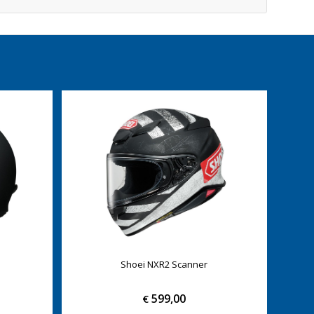
Shoei NXR2 Scanner
599,00
€