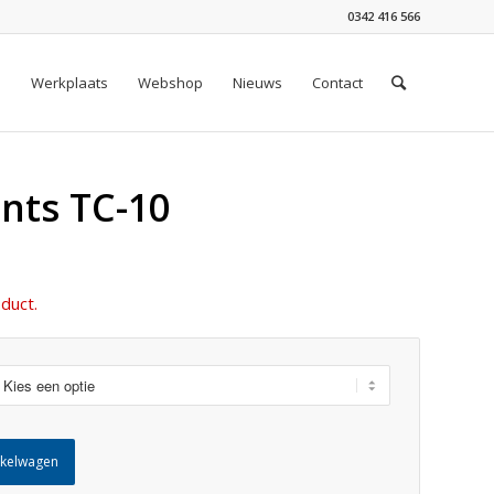
0342 416 566
n
Werkplaats
Webshop
Nieuws
Contact
nts TC-10
duct.
nkelwagen