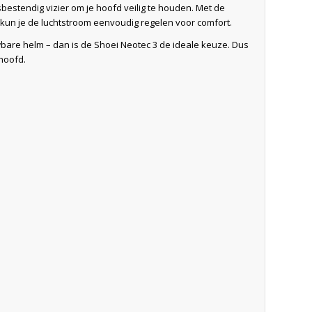
bestendig vizier om je hoofd veilig te houden. Met de
 kun je de luchtstroom eenvoudig regelen voor comfort.
wbare helm – dan is de Shoei Neotec 3 de ideale keuze. Dus
 hoofd.