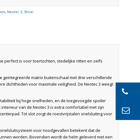
men
,
Neotec 3
,
Shoei
perfect is voor toertochten, stedelijke ritten en zelfs
geïntegreerde matrix buitenschaal met drie verschillende
e dichtheden voor maximale veiligheid. De Neotec 3 weegt
tabiliteit bij hoge snelheden, en de toegevoegde spoiler
 interieur van de Neotec 3 is extra comfortabel met zijn
erpad. Tot slot zorgt de roestvrijstalen snelsluiting voor
t snelsluitsysteem voor noodgevallen betekent dat de
kunnen worden. Bovendien wordt de helm geleverd met een