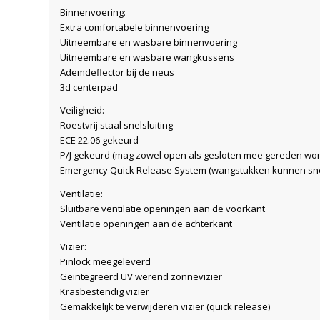
Binnenvoering:
Extra comfortabele binnenvoering
Uitneembare en wasbare binnenvoering
Uitneembare en wasbare wangkussens
Ademdeflector bij de neus
3d centerpad
Veiligheid:
Roestvrij staal snelsluiting
ECE 22.06 gekeurd
P/J gekeurd (mag zowel open als gesloten mee gereden wo
Emergency Quick Release System (wangstukken kunnen sne
Ventilatie:
Sluitbare ventilatie openingen aan de voorkant
Ventilatie openingen aan de achterkant
Vizier:
Pinlock meegeleverd
Geïntegreerd UV werend zonnevizier
Krasbestendig vizier
Gemakkelijk te verwijderen vizier (quick release)