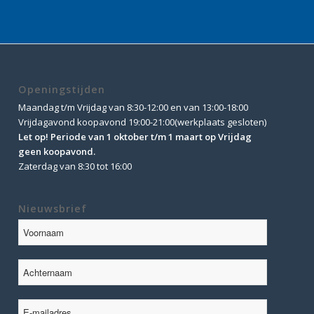
Openingstijden
Maandag t/m Vrijdag van 8:30-12:00 en van 13:00-18:00
Vrijdagavond koopavond 19:00-21:00(werkplaats gesloten)
Let op! Periode van 1 oktober t/m 1 maart op Vrijdag
geen koopavond.
Zaterdag van 8:30 tot 16:00
Nieuwsbrief