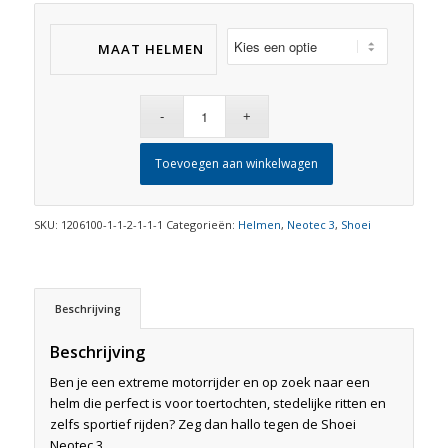
MAAT HELMEN
Toevoegen aan winkelwagen
SKU:
1206100-1-1-2-1-1-1
Categorieën:
Helmen
,
Neotec 3
,
Shoei
Beschrijving
Beschrijving
Ben je een extreme motorrijder en op zoek naar een
helm die perfect is voor toertochten, stedelijke ritten en
zelfs sportief rijden? Zeg dan hallo tegen de Shoei
Neotec 3.