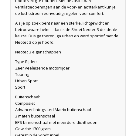
hoofd veilig te houden. Met de afsluitbare
ventilatieopeningen aan de voor- en achterkant kun je
de luchtstroom eenvoudig regelen voor comfort.
Als je op zoek bent naar een sterke, lichtgewicht en
betrouwbare helm – dan is de Shoei Neotec 3 de ideale
keuze. Dus ga toeren, ga urban en word sportief met de
Neotec 3 op je hoofd.
Neotec 3 eigenschappen
Type Rijder:
Zeer veeleisende motorrijder
Touring
Urban Sport
Sport
Buitenschaal:
Composiet
Advanced Integrated Matrix buitenschaal
3 maten buitenschaal
EPS binnenschaal met meerdere dichtheden
Gewicht: 1700 gram
Getest in de windtunnel