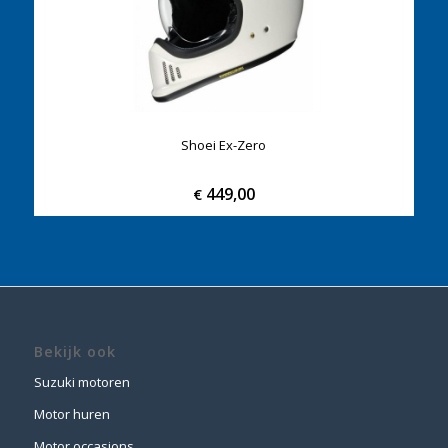
Shoei Ex-Zero
449,00
€
Bekijk ook
Suzuki motoren
Motor huren
Motor occasions