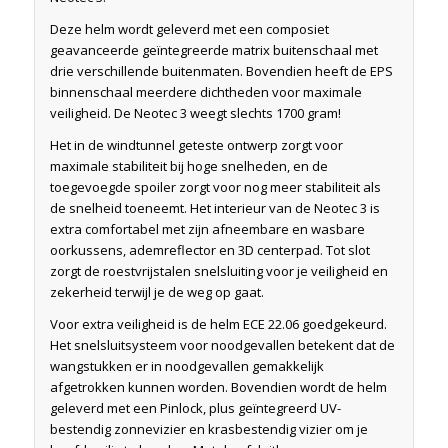
Deze helm wordt geleverd met een composiet
geavanceerde geïntegreerde matrix buitenschaal met
drie verschillende buitenmaten. Bovendien heeft de EPS
binnenschaal meerdere dichtheden voor maximale
veiligheid. De Neotec 3 weegt slechts 1700 gram!
Het in de windtunnel geteste ontwerp zorgt voor
maximale stabiliteit bij hoge snelheden, en de
toegevoegde spoiler zorgt voor nog meer stabiliteit als
de snelheid toeneemt. Het interieur van de Neotec 3 is
extra comfortabel met zijn afneembare en wasbare
oorkussens, ademreflector en 3D centerpad. Tot slot
zorgt de roestvrijstalen snelsluiting voor je veiligheid en
zekerheid terwijl je de weg op gaat.
Voor extra veiligheid is de helm ECE 22.06 goedgekeurd.
Het snelsluitsysteem voor noodgevallen betekent dat de
wangstukken er in noodgevallen gemakkelijk
afgetrokken kunnen worden. Bovendien wordt de helm
geleverd met een Pinlock, plus geïntegreerd UV-
bestendig zonnevizier en krasbestendig vizier om je