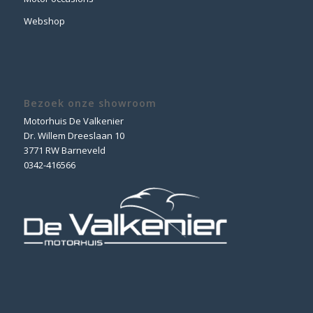
Webshop
Bezoek onze showroom
Motorhuis De Valkenier
Dr. Willem Dreeslaan 10
3771 RW Barneveld
0342-416566