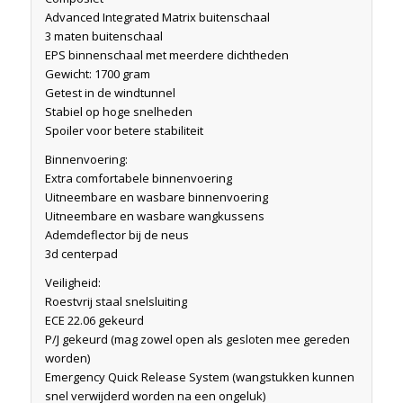
Advanced Integrated Matrix buitenschaal
3 maten buitenschaal
EPS binnenschaal met meerdere dichtheden
Gewicht: 1700 gram
Getest in de windtunnel
Stabiel op hoge snelheden
Spoiler voor betere stabiliteit
Binnenvoering:
Extra comfortabele binnenvoering
Uitneembare en wasbare binnenvoering
Uitneembare en wasbare wangkussens
Ademdeflector bij de neus
3d centerpad
Veiligheid:
Roestvrij staal snelsluiting
ECE 22.06 gekeurd
P/J gekeurd (mag zowel open als gesloten mee gereden
worden)
Emergency Quick Release System (wangstukken kunnen
snel verwijderd worden na een ongeluk)