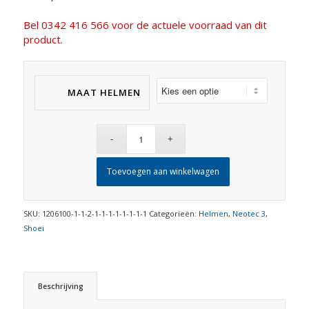
Bel 0342 416 566 voor de actuele voorraad van dit
product.
MAAT HELMEN
Toevoegen aan winkelwagen
SKU:
1206100-1-1-2-1-1-1-1-1-1-1-1
Categorieën:
Helmen
,
Neotec 3
,
Shoei
Beschrijving