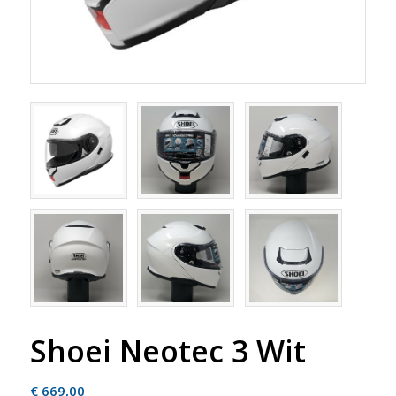
Shoei Neotec 3 Wit
€
669,00