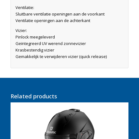
Ventilatie:
Sluitbare ventilatie openingen aan de voorkant
Ventilatie openingen aan de achterkant
Vizier:
Pinlock meegeleverd
Geïntegreerd UV werend zonnevizier
Krasbestendig vizier
Gemakkelijk te verwijderen vizier (quick release)
Related products