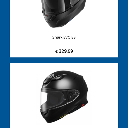
Shark EVO ES
329,99
€