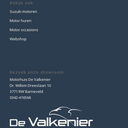
Bekijk ook
Suzuki motoren
Motor huren
Motor occasions
Webshop
Bezoek onze showroom
Motorhuis De Valkenier
Dr. Willem Dreeslaan 10
3771 RW Barneveld
0342-416566