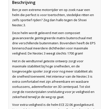
Beschrijving
Ben je een extreme motorrijder en op zoek naar een
helm die perfect is voor toertochten, stedelijke ritten en
zelfs sportief rijden? Zeg dan hallo tegen de Shoei
Neotec 3.
Deze helm wordt geleverd met een composiet
geavanceerde geïntegreerde matrix buitenschaal met
drie verschillende buitenmaten. Bovendien heeft de EPS
binnenschaal meerdere dichtheden voor maximale
veiligheid. De Neotec 3 weegt slechts 1700 gram!
Het in de windtunnel geteste ontwerp zorgt voor
maximale stabiliteit bij hoge snelheden, en de
toegevoegde spoiler zorgt voor nog meer stabiliteit als
de snelheid toeneemt. Het interieur van de Neotec 3 is
extra comfortabel met zijn afneembare en wasbare
oorkussens, ademreflector en 3D centerpad. Tot slot
zorgt de roestvrijstalen snelsluiting voor je veiligheid en
zekerheid terwijl je de weg op gaat.
Voor extra veiligheid is de helm ECE 22.06 goedgekeurd.