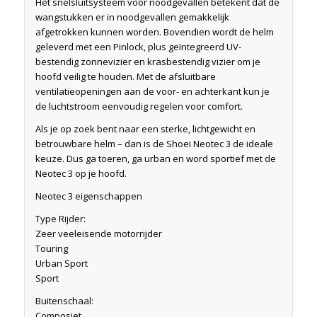
Het snelsluitsysteem voor noodgevallen betekent dat de
wangstukken er in noodgevallen gemakkelijk
afgetrokken kunnen worden. Bovendien wordt de helm
geleverd met een Pinlock, plus geïntegreerd UV-
bestendig zonnevizier en krasbestendig vizier om je
hoofd veilig te houden. Met de afsluitbare
ventilatieopeningen aan de voor- en achterkant kun je
de luchtstroom eenvoudig regelen voor comfort.
Als je op zoek bent naar een sterke, lichtgewicht en
betrouwbare helm – dan is de Shoei Neotec 3 de ideale
keuze. Dus ga toeren, ga urban en word sportief met de
Neotec 3 op je hoofd.
Neotec 3 eigenschappen
Type Rijder:
Zeer veeleisende motorrijder
Touring
Urban Sport
Sport
Buitenschaal:
Composiet