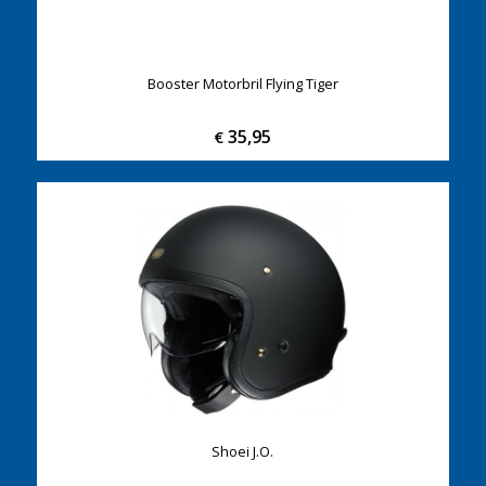
Booster Motorbril Flying Tiger
35,95
€
Shoei J.O.