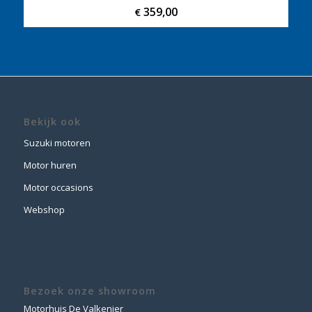
359,00
€
Bekijk ook
Suzuki motoren
Motor huren
Motor occasions
Webshop
Bezoek onze showroom
Motorhuis De Valkenier