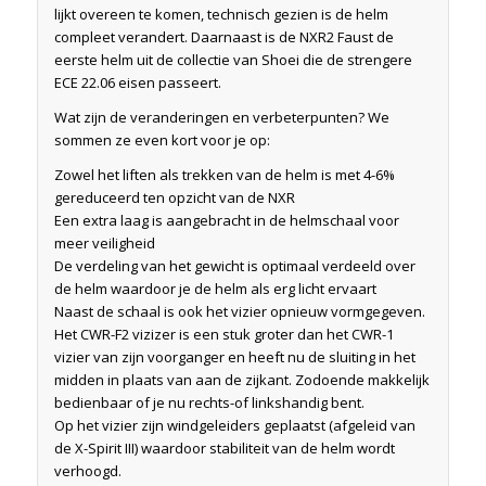
lijkt overeen te komen, technisch gezien is de helm
compleet verandert. Daarnaast is de NXR2 Faust de
eerste helm uit de collectie van Shoei die de strengere
ECE 22.06 eisen passeert.
Wat zijn de veranderingen en verbeterpunten? We
sommen ze even kort voor je op:
Zowel het liften als trekken van de helm is met 4-6%
gereduceerd ten opzicht van de NXR
Een extra laag is aangebracht in de helmschaal voor
meer veiligheid
De verdeling van het gewicht is optimaal verdeeld over
de helm waardoor je de helm als erg licht ervaart
Naast de schaal is ook het vizier opnieuw vormgegeven.
Het CWR-F2 vizizer is een stuk groter dan het CWR-1
vizier van zijn voorganger en heeft nu de sluiting in het
midden in plaats van aan de zijkant. Zodoende makkelijk
bedienbaar of je nu rechts-of linkshandig bent.
Op het vizier zijn windgeleiders geplaatst (afgeleid van
de X-Spirit III) waardoor stabiliteit van de helm wordt
verhoogd.