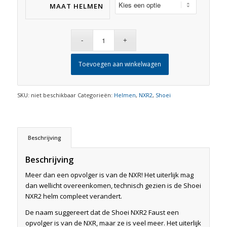
MAAT HELMEN
Toevoegen aan winkelwagen
SKU:
niet beschikbaar
Categorieën:
Helmen
,
NXR2
,
Shoei
Beschrijving
Beschrijving
Meer dan een opvolger is van de NXR! Het uiterlijk mag
dan wellicht overeenkomen, technisch gezien is de Shoei
NXR2 helm compleet verandert.
De naam suggereert dat de Shoei NXR2 Faust een
opvolger is van de NXR, maar ze is veel meer. Het uiterlijk