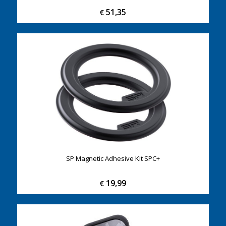
51,35
€
SP Magnetic Adhesive Kit SPC+
19,99
€