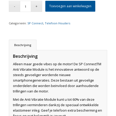
Toevoegen aan winkelwagen
Categorieën:
SP Connect
,
Telefoon Houders
Beschrijving
Beschrijving
Alleen maar goede vibes op de motor! De SP ConnectTM
Anti Vibratie Module is het innovatieve antwoord op de
steeds gevoeliger wordende nieuwe
smartphonegeneraties. Deze bestaan ​​uit gevoelige
onderdelen die worden beïnvloed door aanhoudende
trillingen van de motor.
Met de Anti Vibratie Module kunt u tot 60% van deze
trillingen verminderen dankzij de speciaal ontwikkelde
elastomeer inleg. Geef je telefoon extra bescherming en
focus op wat belangrijk is: jouw rit.