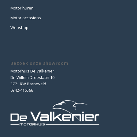
Motor huren
Motor occasions
Webshop
Bezoek onze showroom
Motorhuis De Valkenier
Dr. Willem Dreeslaan 10
3771 RW Barneveld
0342-416566