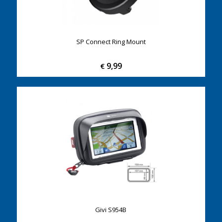
SP Connect Ring Mount
9,99
€
Givi S954B