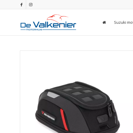
Suzuki mo