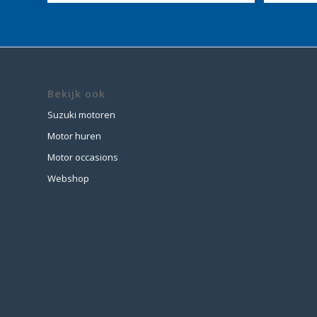
Bekijk ook
Suzuki motoren
Motor huren
Motor occasions
Webshop