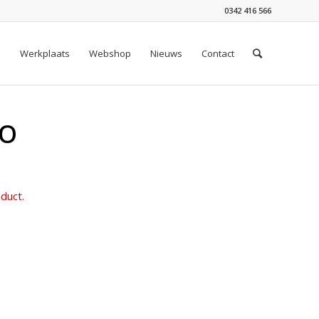
0342 416 566
n
Werkplaats
Webshop
Nieuws
Contact
RO
duct.