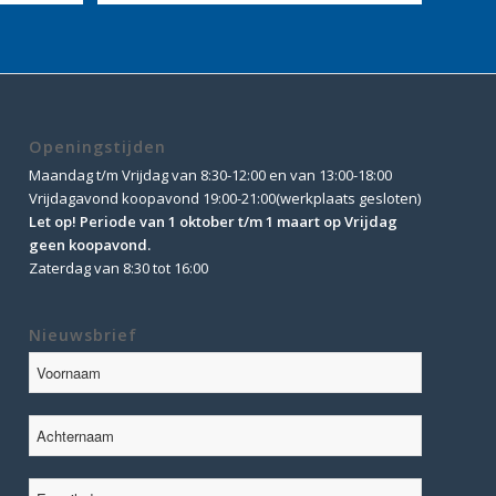
Openingstijden
Maandag t/m Vrijdag van 8:30-12:00 en van 13:00-18:00
Vrijdagavond koopavond 19:00-21:00(werkplaats gesloten)
Let op! Periode van 1 oktober t/m 1 maart op Vrijdag
geen koopavond.
Zaterdag van 8:30 tot 16:00
Nieuwsbrief