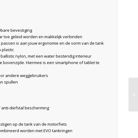
wbare bevestiging
r toe geleid worden en makkelijk verbinden
te passen is aan jouw ergonomie en de vorm van de tank
 plastic
llistic nylon, met een water bestendig interieur
 bovenzijde. Hiermee is een smartphone of tablet te
voor andere weggebruikers
n spullen
 anti-diefstal bescherming
stigen op de tank van de motorfiets
ombineerd worden met EVO tankringen