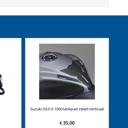
Suzuki GSX-S 1000 tankpad zwart verticaal
35,00
€