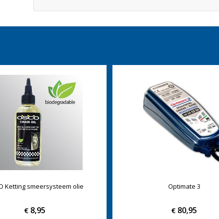
 Ketting smeersysteem olie
Optimate 3
8,95
80,95
€
€