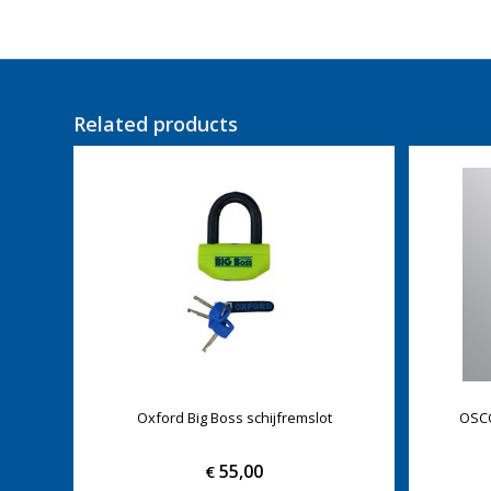
Related products
Oxford Big Boss schijfremslot
OSCO
55,00
€