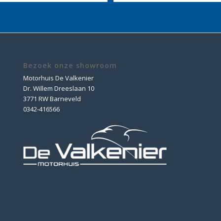
Bezoek onze showroom
Motorhuis De Valkenier
Dr. Willem Dreeslaan 10
3771 RW Barneveld
0342-416566