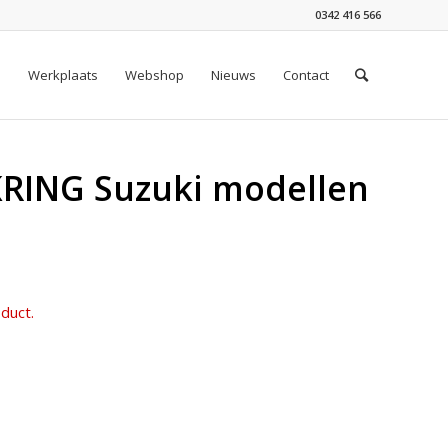
0342 416 566
n
Werkplaats
Webshop
Nieuws
Contact
ING Suzuki modellen
duct.