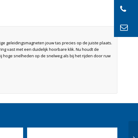
ige geleidingsmagneten jouw tas precies op de juiste plaats.
ring vast met een duidelijk hoorbare klik. Nu houdt de
 bij hoge snelheden op de snelweg als bij het rijden door ruw