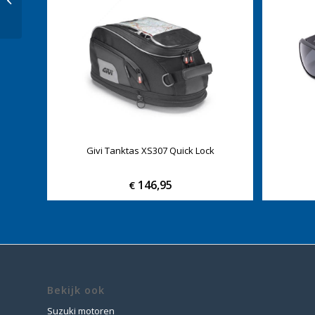
Jegging Ladies
Givi Tanktas XS307 Quick Lock
146,95
€
Bekijk ook
Suzuki motoren