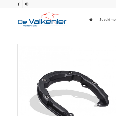
Suzuki mo