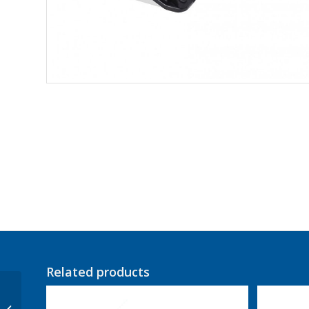
Related products
Richa Spijkerbroek,