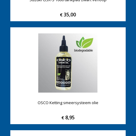
35,00
€
OSCO Ketting smeersysteem olie
8,95
€