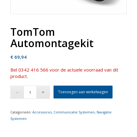
TomTom
Automontagekit
€
69,94
Bel 0342 416 566 voor de actuele voorraad van dit
product.
Toevoegen aan winkelwagen
Categorieën:
Accessoires
,
Communicatie Systemen
,
Navigatie
Systemen