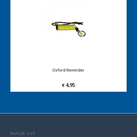
Oxford Reminder
4,95
€
Bekijk ook