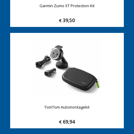
Garmin Zumo XT Protection Kit
39,50
€
TomTom Automontagekit
69,94
€