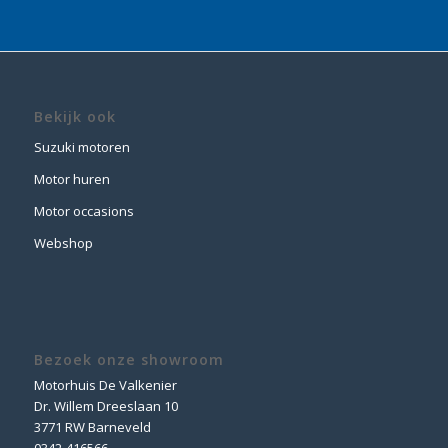
Bekijk ook
Suzuki motoren
Motor huren
Motor occasions
Webshop
Bezoek onze showroom
Motorhuis De Valkenier
Dr. Willem Dreeslaan 10
3771 RW Barneveld