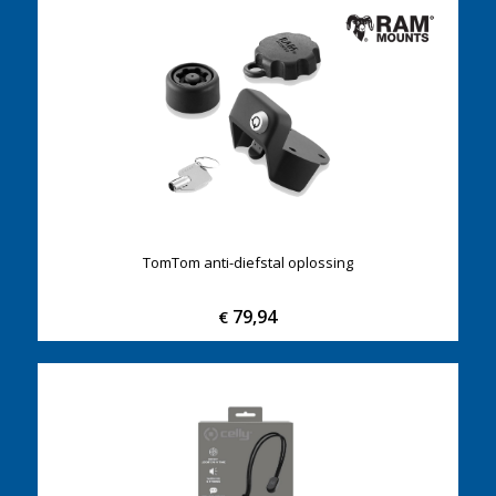
TomTom anti-diefstal oplossing
79,94
€