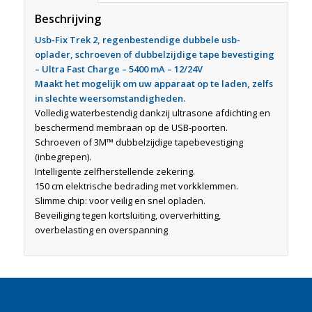
Beschrijving
Usb-Fix Trek 2, regenbestendige dubbele usb-
oplader, schroeven of dubbelzijdige tape bevestiging
– Ultra Fast Charge – 5400 mA – 12/24V
Maakt het mogelijk om uw apparaat op te laden, zelfs
in slechte weersomstandigheden.
Volledig waterbestendig dankzij ultrasone afdichting en
beschermend membraan op de USB-poorten.
Schroeven of 3M™ dubbelzijdige tapebevestiging
(inbegrepen).
Intelligente zelfherstellende zekering.
150 cm elektrische bedrading met vorkklemmen.
Slimme chip: voor veilig en snel opladen.
Beveiliging tegen kortsluiting, oververhitting,
overbelasting en overspanning