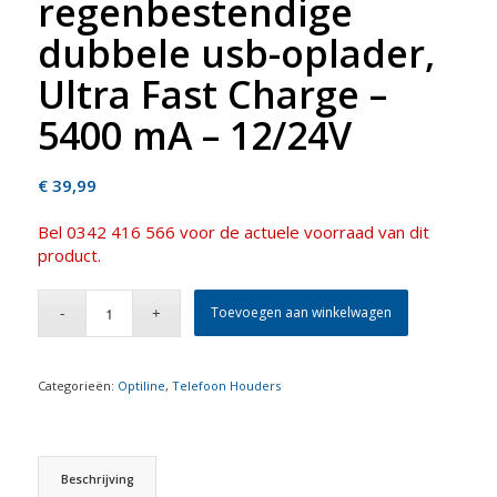
regenbestendige
dubbele usb-oplader,
Ultra Fast Charge –
5400 mA – 12/24V
€
39,99
Bel 0342 416 566 voor de actuele voorraad van dit
product.
Toevoegen aan winkelwagen
Categorieën:
Optiline
,
Telefoon Houders
Beschrijving