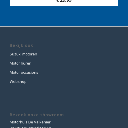
29,99
€
Bekijk ook
Suzuki motoren
Motor huren
Motor occasions
Webshop
Bezoek onze showroom
Motorhuis De Valkenier
Dr. Willem Dreeslaan 10