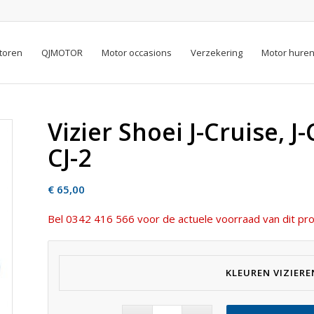
toren
QJMOTOR
Motor occasions
Verzekering
Motor hure
Vizier Shoei J-Cruise, J-C
CJ-2
€
65,00
Bel 0342 416 566 voor de actuele voorraad van dit pro
KLEUREN VIZIERE