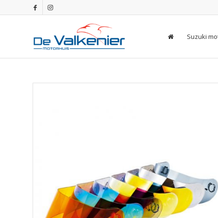
Suzuki mo