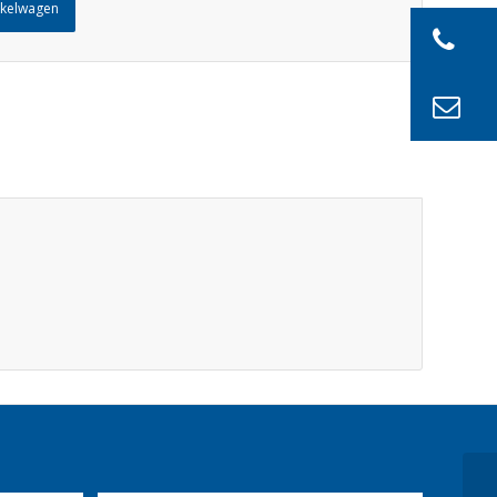
nkelwagen