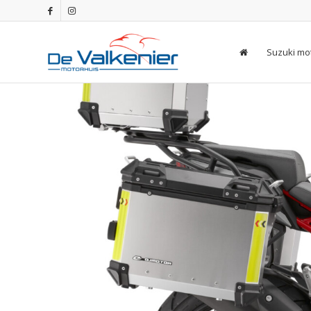
Suzuki mo