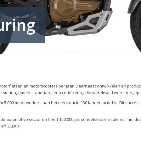
uring
motorfietsen en motorscooters per jaar. Daarnaast ontwikkelen en produc
tsmanagement standaard, een certificering die wereldwijd wordt toegepas
m 5.000 medewerkers aan het merk dat in 130 landen actief is. Dit succes
n de automotive sector en heeft 120.000 personeelsleden in dienst. Inmid
t en ZEEKR.