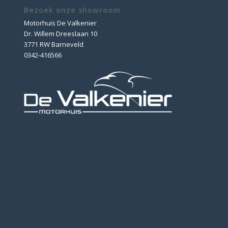
Bezoek onze showroom
Motorhuis De Valkenier
Dr. Willem Dreeslaan 10
3771 RW Barneveld
0342-416566