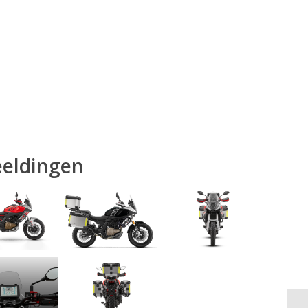
eeldingen