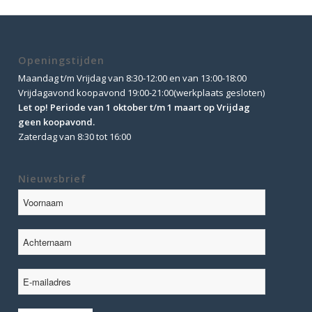
Openingstijden
Maandag t/m Vrijdag van 8:30-12:00 en van 13:00-18:00
Vrijdagavond koopavond 19:00-21:00(werkplaats gesloten)
Let op! Periode van 1 oktober t/m 1 maart op Vrijdag
geen koopavond.
Zaterdag van 8:30 tot 16:00
Nieuwsbrief