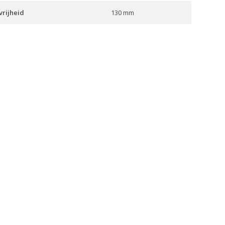
rijheid
130 mm