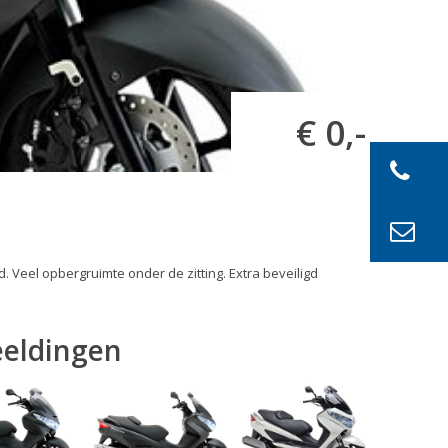
€ 0,-
. Veel opbergruimte onder de zitting. Extra beveiligd
eeldingen