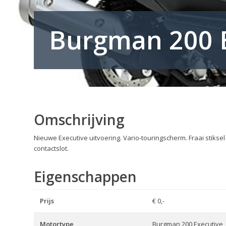
Burgman 200 
Omschrijving
Nieuwe Executive uitvoering. Vario-touringscherm. Fraai stikse
contactslot.
Eigenschappen
Prijs
€ 0,-
Motortype
Burgman 200 Executive