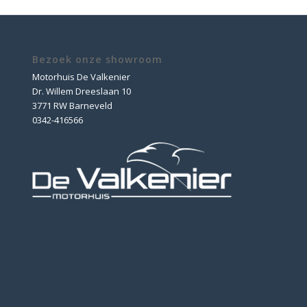
Bezoek onze showroom
Motorhuis De Valkenier
Dr. Willem Dreeslaan 10
3771 RW Barneveld
0342-416566