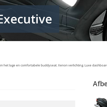
Executive
l in het lage en comfortabele buddyseat. Xenon verlichting. Luxe dashboard
Afb