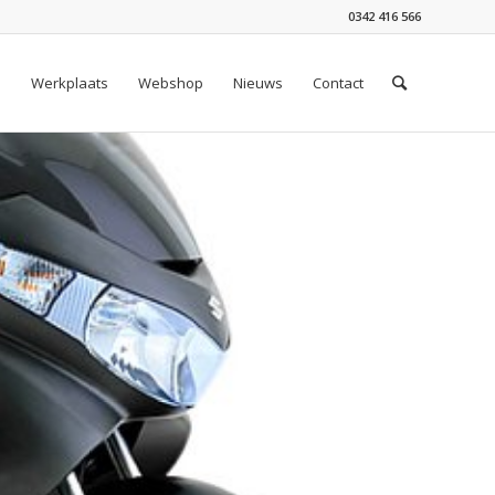
0342 416 566
n
Werkplaats
Webshop
Nieuws
Contact