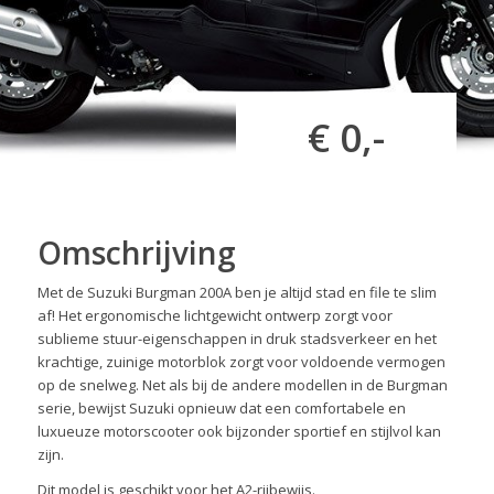
€ 0,-
Omschrijving
Met de Suzuki Burgman 200A ben je altijd stad en file te slim
af! Het ergonomische lichtgewicht ontwerp zorgt voor
sublieme stuur-eigenschappen in druk stadsverkeer en het
krachtige, zuinige motorblok zorgt voor voldoende vermogen
op de snelweg. Net als bij de andere modellen in de Burgman
serie, bewijst Suzuki opnieuw dat een comfortabele en
luxueuze motorscooter ook bijzonder sportief en stijlvol kan
zijn.
Dit model is geschikt voor het A2-rijbewijs.