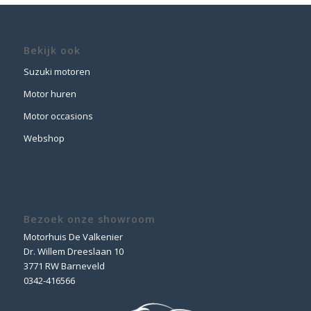
Bekijk ook
Suzuki motoren
Motor huren
Motor occasions
Webshop
Bezoek onze showroom
Motorhuis De Valkenier
Dr. Willem Dreeslaan 10
3771 RW Barneveld
0342-416566