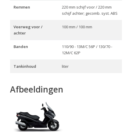
Remmen
220 mm schijf voor / 220 mm
schijf achter; gecomb. syst. ABS
Veerweg voor /
100 mm / 100 mm
achter
Banden
110/90 - 13M/C 56P / 130/70 -
12M/C 62P
Tankinhoud
liter
Afbeeldingen